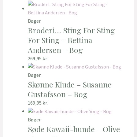
Bøger
Broderi… Sting For Sting
For Sting – Bettina
Andersen – Bog
269,95
kr.
Bøger
Skønne Klude – Susanne
Gustafsson – Bog
169,95
kr.
Bøger
Søde Kawaii-hunde – Olive