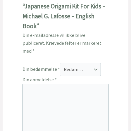
“Japanese Origami Kit For Kids –
Michael G. Lafosse – English
Book”
Din e-mailadresse vil ikke blive
publiceret.
Krævede felter er markeret
med
*
Din bedømmelse
*
Din anmeldelse
*