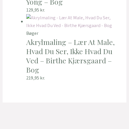
Yong – Bog
129,95
kr.
Bøger
Akrylmaling – Lær At Male,
Hvad Du Ser, Ikke Hvad Du
Ved – Birthe Kjærsgaard –
Bog
219,95
kr.