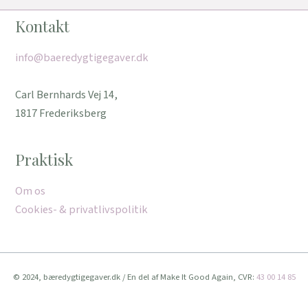
Kontakt
info@baeredygtigegaver.dk
Carl Bernhards Vej 14,
1817 Frederiksberg
Praktisk
Om os
Cookies- & privatlivspolitik
© 2024, bæredygtigegaver.dk / En del af Make It Good Again, CVR:
43 00 14 85