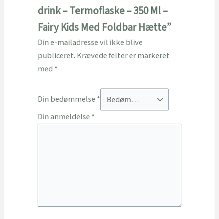
drink – Termoflaske – 350 Ml –
Fairy Kids Med Foldbar Hætte”
Din e-mailadresse vil ikke blive
publiceret.
Krævede felter er markeret
med
*
Din bedømmelse
*
Din anmeldelse
*