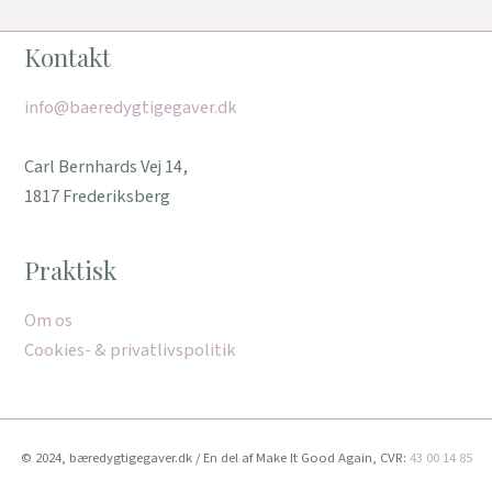
Kontakt
info@baeredygtigegaver.dk
Carl Bernhards Vej 14,
1817 Frederiksberg
Praktisk
Om os
Cookies- & privatlivspolitik
© 2024, bæredygtigegaver.dk / En del af Make It Good Again, CVR:
43 00 14 85