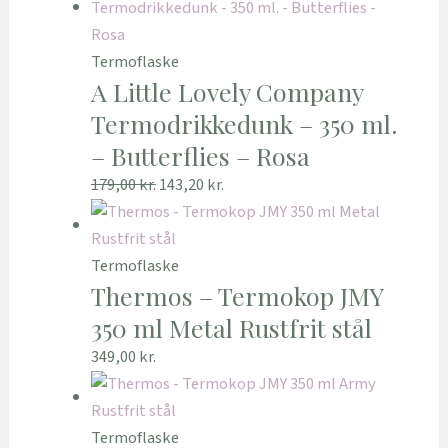
Termoflaske
A Little Lovely Company
Termodrikkedunk – 350 ml.
– Butterflies – Rosa
179,00
kr.
143,20
kr.
Termoflaske
Thermos – Termokop JMY
350 ml Metal Rustfrit stål
349,00
kr.
Termoflaske