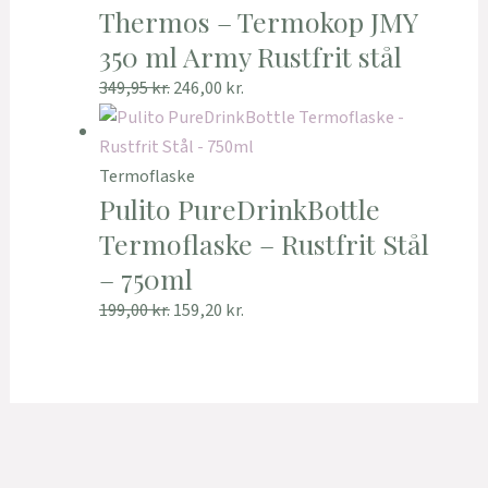
Thermos – Termokop JMY
350 ml Army Rustfrit stål
349,95
kr.
246,00
kr.
Termoflaske
Pulito PureDrinkBottle
Termoflaske – Rustfrit Stål
– 750ml
199,00
kr.
159,20
kr.