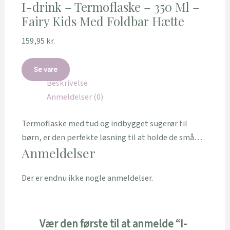
I-drink – Termoflaske – 350 Ml –
Fairy Kids Med Foldbar Hætte
159,95
kr.
Se vare
Beskrivelse
Anmeldelser (0)
Termoflaske med tud og indbygget sugerør til
børn, er den perfekte løsning til at holde de små…
Anmeldelser
Der er endnu ikke nogle anmeldelser.
Vær den første til at anmelde “I-