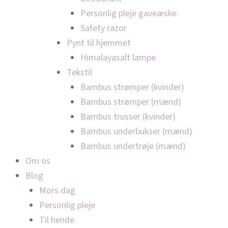
Personlig pleje gaveæske
Safety razor
Pynt til hjemmet
Himalayasalt lampe
Tekstil
Bambus strømper (kvinder)
Bambus strømper (mænd)
Bambus trusser (kvinder)
Bambus underbukser (mænd)
Bambus undertrøje (mænd)
Om os
Blog
Mors dag
Personlig pleje
Til hende