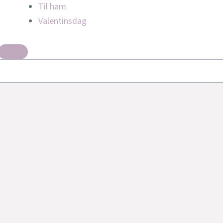
Til ham
Valentinsdag