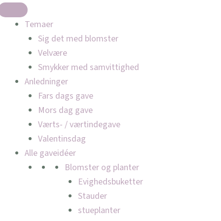
Temaer
Sig det med blomster
Velvære
Smykker med samvittighed
Anledninger
Fars dags gave
Mors dag gave
Værts- / værtindegave
Valentinsdag
Alle gaveidéer
Blomster og planter
Evighedsbuketter
Stauder
stueplanter