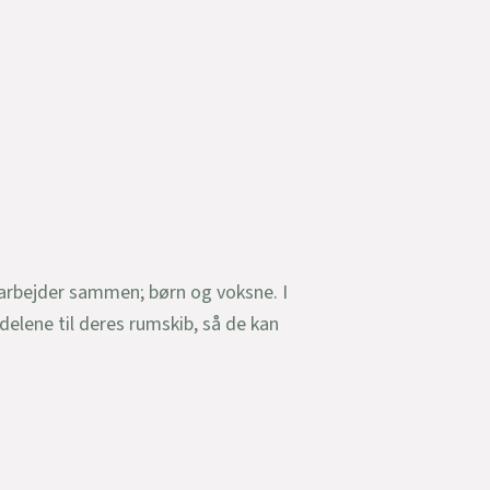
arbejder sammen; børn og voksne. I
elene til deres rumskib, så de kan