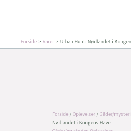
Forside
Varer
Urban Hunt: Nødlandet i Konge
Forside
/
Oplevelser
/
Gåder/mysteri
Nødlandet i Kongens Have