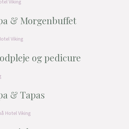
Spa & Morgenbuffet
Fodpleje og pedicure
Spa & Tapas