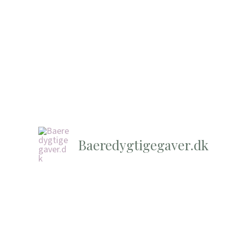
Baeredygtigegaver.dk