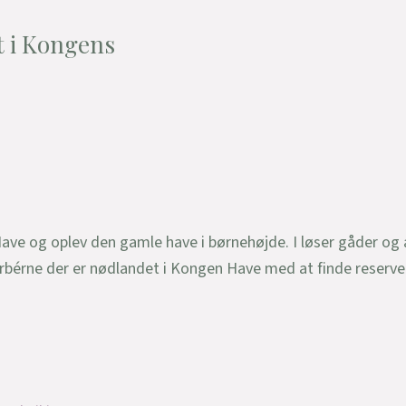
 i Kongens
ve og oplev den gamle have i børnehøjde. I løser gåder og 
rbérne der er nødlandet i Kongen Have med at finde reserved