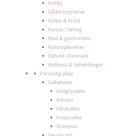
Hobby
Gåder/mysterier
Kultur & Fritid
Kursus / læring
Mad & gastronomi
Naturoplevelser
Ophold i Danmark
Wellness & behandlinger
Personlig pleje
Sæbebarer
Ansigtssæbe
Balsam
håndsæbe
Kropssæbe
Shampoo
Deodorant