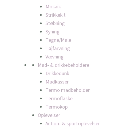
Mosaik
Strikkekit
Støbning
Syning
Tegne/Male
Tøjfarvning
Vævning
Mad- & drikkebeholdere
Drikkedunk
Madkasser
Termo madbeholder
Termoflaske
Termokop
Oplevelser
Action- & sportoplevelser