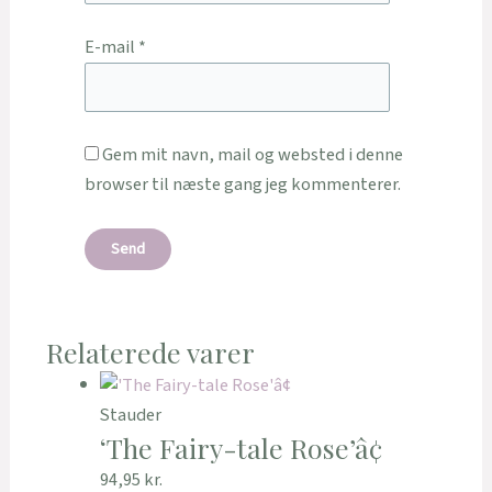
E-mail
*
Gem mit navn, mail og websted i denne
browser til næste gang jeg kommenterer.
Relaterede varer
Stauder
‘The Fairy-tale Rose’â¢
94,95
kr.