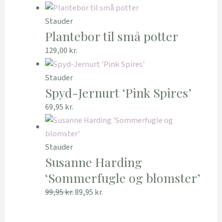
Stauder
Plantebor til små potter
129,00
kr.
Stauder
Spyd-Jernurt ‘Pink Spires’
69,95
kr.
Stauder
Susanne Harding
‘Sommerfugle og blomster’
99,95
kr.
89,95
kr.