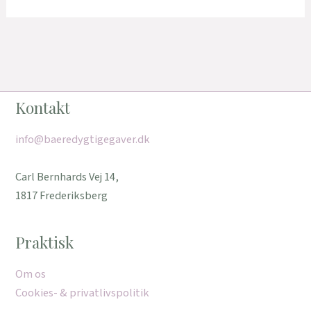
Kontakt
info@baeredygtigegaver.dk
Carl Bernhards Vej 14,
1817 Frederiksberg
Praktisk
Om os
Cookies- & privatlivspolitik