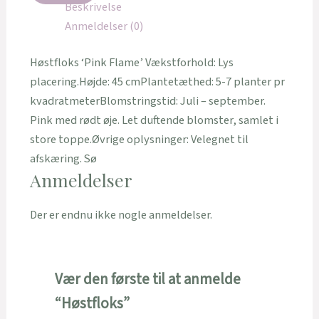
Beskrivelse
Anmeldelser (0)
Høstfloks ‘Pink Flame’ Vækstforhold: Lys
placering.Højde: 45 cmPlantetæthed: 5-7 planter pr
kvadratmeterBlomstringstid: Juli – september.
Pink med rødt øje. Let duftende blomster, samlet i
store toppe.Øvrige oplysninger: Velegnet til
afskæring. Sø
Anmeldelser
Der er endnu ikke nogle anmeldelser.
Vær den første til at anmelde
“Høstfloks”