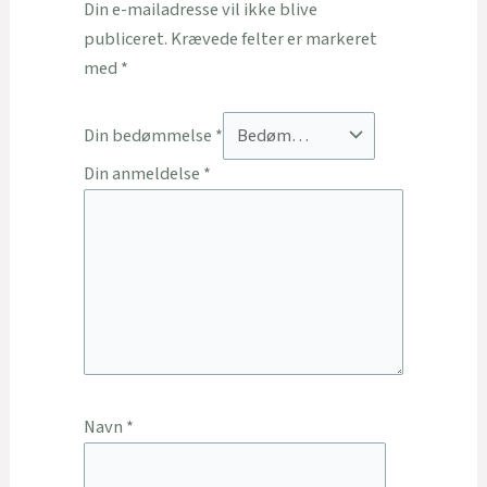
Din e-mailadresse vil ikke blive
publiceret.
Krævede felter er markeret
med
*
Din bedømmelse
*
Din anmeldelse
*
Navn
*