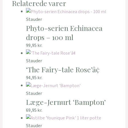
Relaterede varer
Stauder
Phyto-serien Echinacea
drops – 100 ml
99,95
kr.
Stauder
‘The Fairy-tale Rose’â¢
94,95
kr.
Stauder
Læge-Jernurt ‘Bampton’
69,95
kr.
Stauder