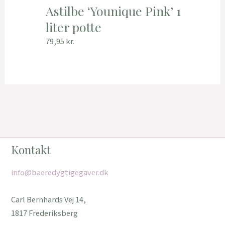
Astilbe ‘Younique Pink’ 1
liter potte
79,95
kr.
Kontakt
info@baeredygtigegaver.dk
Carl Bernhards Vej 14,
1817 Frederiksberg