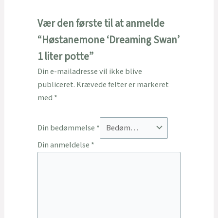
Vær den første til at anmelde
“Høstanemone ‘Dreaming Swan’
1 liter potte”
Din e-mailadresse vil ikke blive
publiceret.
Krævede felter er markeret
med
*
Din bedømmelse
*
Din anmeldelse
*