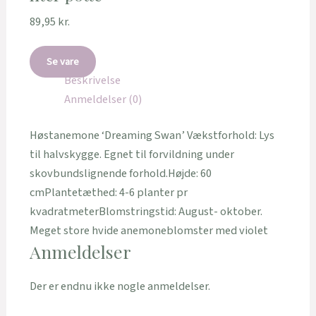
89,95
kr.
Se vare
Beskrivelse
Anmeldelser (0)
Høstanemone ‘Dreaming Swan’ Vækstforhold: Lys
til halvskygge. Egnet til forvildning under
skovbundslignende forhold.Højde: 60
cmPlantetæthed: 4-6 planter pr
kvadratmeterBlomstringstid: August- oktober.
Meget store hvide anemoneblomster med violet
Anmeldelser
Der er endnu ikke nogle anmeldelser.