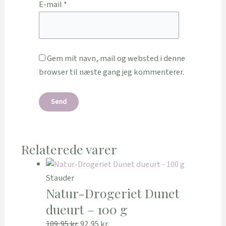
E-mail
*
Gem mit navn, mail og websted i denne
browser til næste gang jeg kommenterer.
Relaterede varer
Stauder
Natur-Drogeriet Dunet
dueurt – 100 g
109,95
kr.
92,95
kr.