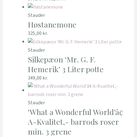
Stauder
Høstanemone
325,00
kr.
Stauder
Silkepæon ‘Mr. G. F.
Hemerik’ 3 Liter potte
349,00
kr.
Stauder
‘What a Wonderful World’â¢
A-Kvalitet,- barrods roser
min. 3 grene