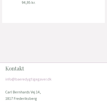
94,95
kr.
Kontakt
info@baeredygtigegaver.dk
Carl Bernhards Vej 14,
1817 Frederiksberg