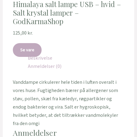
Himalaya salt lampe USB – hvid –
Salt krystal lamper –
GodKarmaShop
125,00
kr.
Se vare
Beskrivelse
Anmeldelser (0)
Vanddampe cirkulerer hele tiden i luften overalt i
vores huse. Fugtigheden bærer på allergener som
støv, pollen, skæl fra kæledyr, røgpartikler og
endog bakterier og vira. Salt er hygroskopisk,
hvilket betyder, at det tiltrækker vandmolekyler
fra den omgi
Anmeldelser