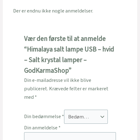
Der er endnu ikke nogle anmeldelser.
Vær den første til at anmelde
“Himalaya salt lampe USB – hvid
– Salt krystal lamper –
GodKarmaShop”
Din e-mailadresse vil ikke blive
publiceret.
Krævede felter er markeret
med
*
Din bedømmelse
*
Din anmeldelse
*