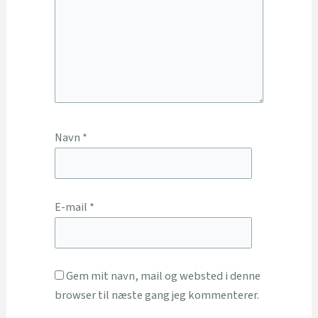
Navn
*
E-mail
*
Gem mit navn, mail og websted i denne
browser til næste gang jeg kommenterer.