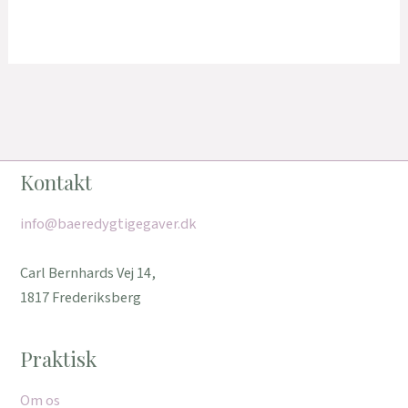
Kontakt
info@baeredygtigegaver.dk
Carl Bernhards Vej 14,
1817 Frederiksberg
Praktisk
Om os