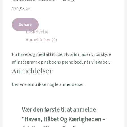
179,95
kr.
Se vare
Beskrivelse
Anmeldelser (0)
En havebog med attitude. Hvorfor lader vi os styre
af Instagram og naboens pæne bed, når vi skaber…
Anmeldelser
Der er endnu ikke nogle anmeldelser.
Vær den første til at anmelde
“Haven, Håbet Og Kærligheden –