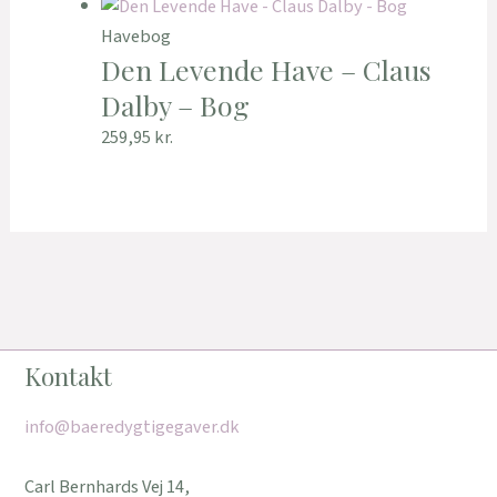
Havebog
Den Levende Have – Claus
Dalby – Bog
259,95
kr.
Kontakt
info@baeredygtigegaver.dk
Carl Bernhards Vej 14,