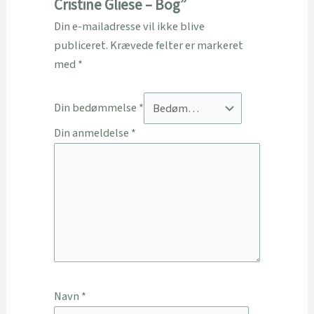
Cristine Gliese – Bog”
Din e-mailadresse vil ikke blive
publiceret.
Krævede felter er markeret
med
*
Din bedømmelse
*
Din anmeldelse
*
Navn
*