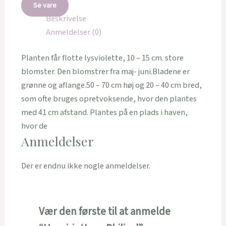
Se vare
Beskrivelse
Anmeldelser (0)
Planten får flotte lysviolette, 10 – 15 cm. store
blomster. Den blomstrer fra maj- juni.Bladene er
grønne og aflange.50 – 70 cm høj og 20 – 40 cm bred,
som ofte bruges opretvoksende, hvor den plantes
med 41 cm afstand. Plantes på en plads i haven,
hvor de
Anmeldelser
Der er endnu ikke nogle anmeldelser.
Vær den første til at anmelde