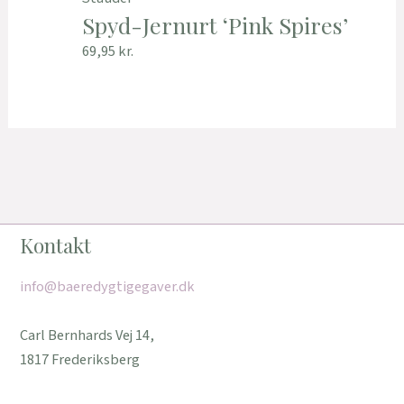
Spyd-Jernurt ‘Pink Spires’
69,95
kr.
Kontakt
info@baeredygtigegaver.dk
Carl Bernhards Vej 14,
1817 Frederiksberg