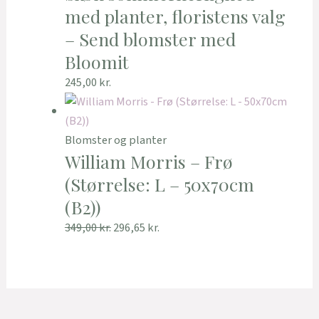
med planter, floristens valg
– Send blomster med
Bloomit
245,00
kr.
Blomster og planter
William Morris – Frø
(Størrelse: L – 50x70cm
(B2))
349,00
kr.
296,65
kr.