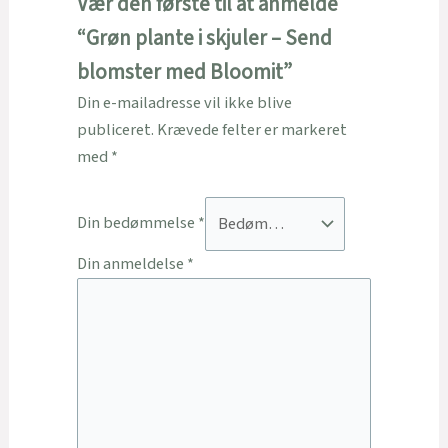
Vær den første til at anmelde
“Grøn plante i skjuler – Send
blomster med Bloomit”
Din e-mailadresse vil ikke blive
publiceret.
Krævede felter er markeret
med
*
Din bedømmelse
*
Din anmeldelse
*