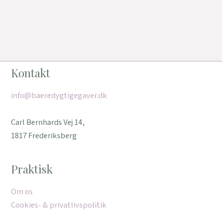
Kontakt
info@baeredygtigegaver.dk
Carl Bernhards Vej 14,
1817 Frederiksberg
Praktisk
Om os
Cookies- & privatlivspolitik