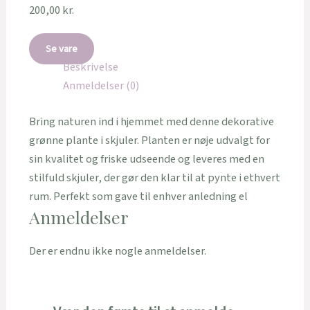
200,00
kr.
Se vare
Beskrivelse
Anmeldelser (0)
Bring naturen ind i hjemmet med denne dekorative
grønne plante i skjuler. Planten er nøje udvalgt for
sin kvalitet og friske udseende og leveres med en
stilfuld skjuler, der gør den klar til at pynte i ethvert
rum. Perfekt som gave til enhver anledning el
Anmeldelser
Der er endnu ikke nogle anmeldelser.