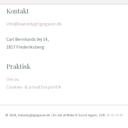
Kontakt
info@baeredygtigegaver.dk
Carl Bernhards Vej 14,
1817 Frederiksberg
Praktisk
Om os
Cookies- & privatlivspolitik
© 2024, bæredygtigegaver.dk / En del af Make It Good Again, CVR:
43 00 14 85