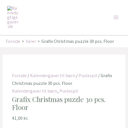
Gå
Main
til
Men
indholdet
Forside
Varer
Grafix Christmas puzzle 30 pcs. Floor
Forside
/
Kalendergaver til børn
/
Puslespil
/ Grafix
Christmas puzzle 30 pcs. Floor
Kalendergaver til børn
,
Puslespil
Grafix Christmas puzzle 30 pcs.
Floor
41,00
kr.