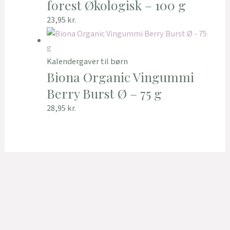
forest Økologisk – 100 g
23,95
kr.
Kalendergaver til børn
Biona Organic Vingummi
Berry Burst Ø – 75 g
28,95
kr.