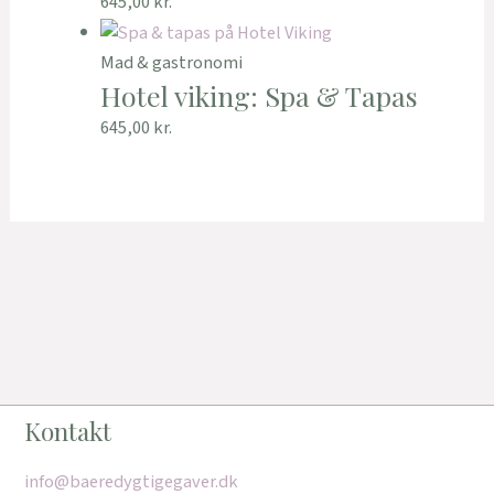
645,00
kr.
Mad & gastronomi
Hotel viking: Spa & Tapas
645,00
kr.
Kontakt
info@baeredygtigegaver.dk