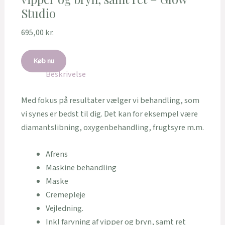
Studio
695,00
kr.
Køb nu
Beskrivelse
Med fokus på resultater vælger vi behandling, som
vi synes er bedst til dig. Det kan for eksempel være
diamantslibning, oxygenbehandling, frugtsyre m.m.
​Afrens
​Maskine behandling
​Maske
​Cremepleje
​Vejledning.
Inkl farvning af vipper og bryn, samt ret