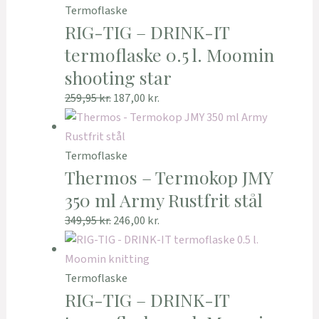
Termoflaske
RIG-TIG – DRINK-IT
termoflaske 0.5 l. Moomin
shooting star
259,95
kr.
187,00
kr.
Termoflaske
Thermos – Termokop JMY
350 ml Army Rustfrit stål
349,95
kr.
246,00
kr.
Termoflaske
RIG-TIG – DRINK-IT