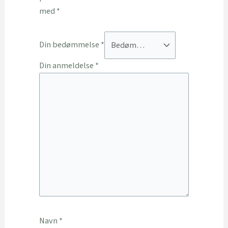
med
*
Din bedømmelse
*
Din anmeldelse
*
Navn
*