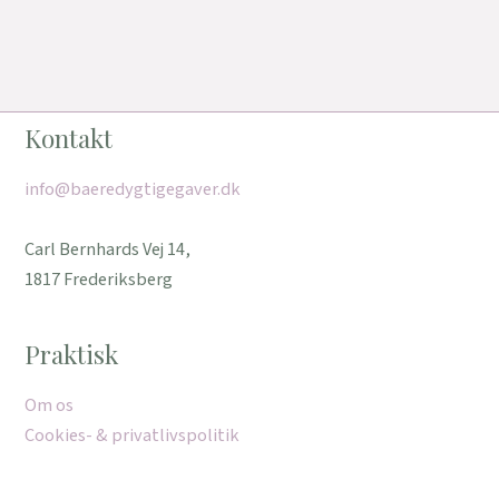
Kontakt
info@baeredygtigegaver.dk
Carl Bernhards Vej 14,
1817 Frederiksberg
Praktisk
Om os
Cookies- & privatlivspolitik