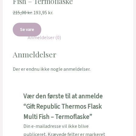
Fish – Termoflaske
215,00
kr.
193,95
kr.
Se vare
Anmeldelser (0)
Anmeldelser
Der er endnu ikke nogle anmeldelser.
Vær den første til at anmelde
“Gift Republic Thermos Flask
Multi Fish – Termoflaske”
Din e-mailadresse vil ikke blive
publiceret.
Krævede felter er markeret