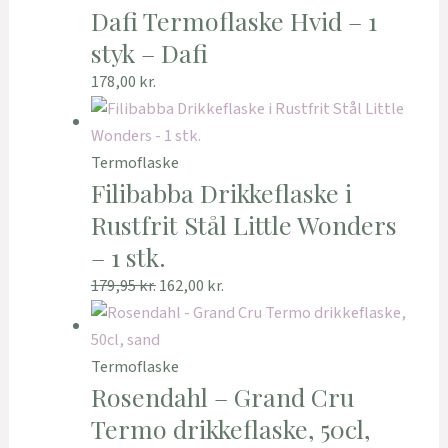
Dafi Termoflaske Hvid – 1
styk – Dafi
178,00
kr.
Termoflaske
Filibabba Drikkeflaske i
Rustfrit Stål Little Wonders
– 1 stk.
179,95
kr.
162,00
kr.
Termoflaske
Rosendahl – Grand Cru
Termo drikkeflaske, 50cl,