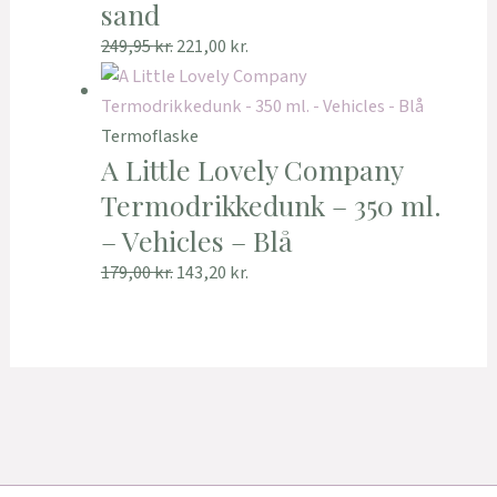
sand
249,95
kr.
221,00
kr.
Termoflaske
A Little Lovely Company
Termodrikkedunk – 350 ml.
– Vehicles – Blå
179,00
kr.
143,20
kr.