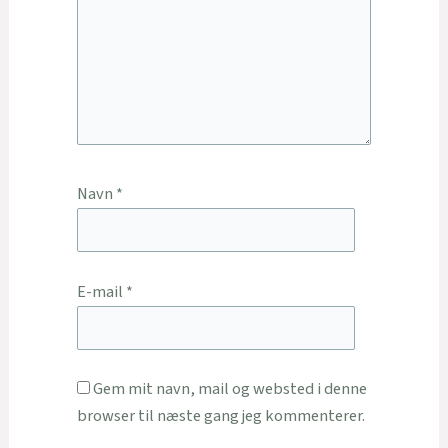
Navn
*
E-mail
*
Gem mit navn, mail og websted i denne
browser til næste gang jeg kommenterer.