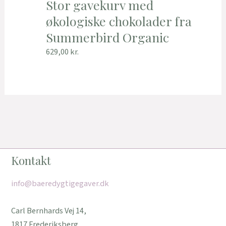
Stor gavekurv med
økologiske chokolader fra
Summerbird Organic
629,00
kr.
Kontakt
info@baeredygtigegaver.dk
Carl Bernhards Vej 14,
1817 Frederiksberg