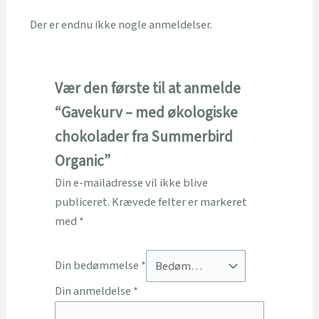
Der er endnu ikke nogle anmeldelser.
Vær den første til at anmelde
“Gavekurv – med økologiske
chokolader fra Summerbird
Organic”
Din e-mailadresse vil ikke blive
publiceret.
Krævede felter er markeret
med
*
Din bedømmelse
*
Din anmeldelse
*