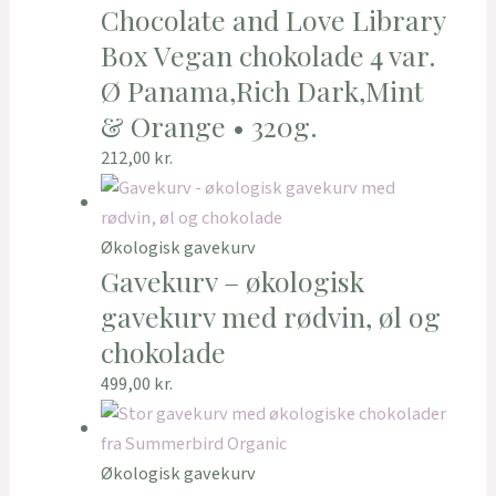
Chocolate and Love Library
Box Vegan chokolade 4 var.
Ø Panama,Rich Dark,Mint
& Orange • 320g.
212,00
kr.
Økologisk gavekurv
Gavekurv – økologisk
gavekurv med rødvin, øl og
chokolade
499,00
kr.
Økologisk gavekurv