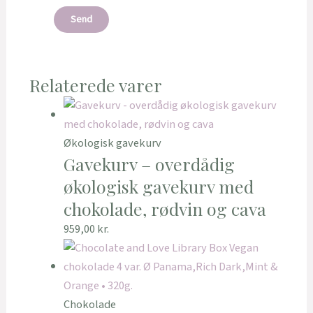
Relaterede varer
Økologisk gavekurv
Gavekurv – overdådig
økologisk gavekurv med
chokolade, rødvin og cava
959,00
kr.
Chokolade