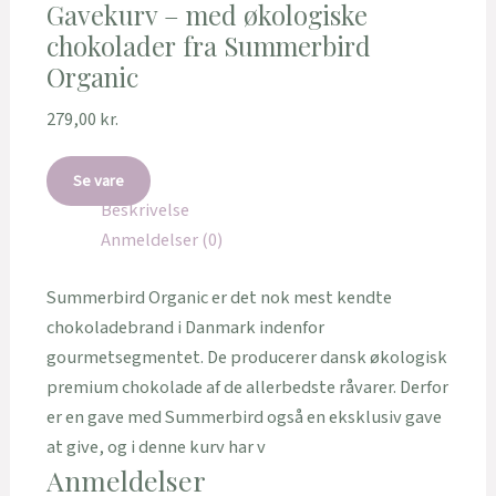
Gavekurv – med økologiske
chokolader fra Summerbird
Organic
279,00
kr.
Se vare
Beskrivelse
Anmeldelser (0)
Summerbird Organic er det nok mest kendte
chokoladebrand i Danmark indenfor
gourmetsegmentet. De producerer dansk økologisk
premium chokolade af de allerbedste råvarer. Derfor
er en gave med Summerbird også en eksklusiv gave
at give, og i denne kurv har v
Anmeldelser