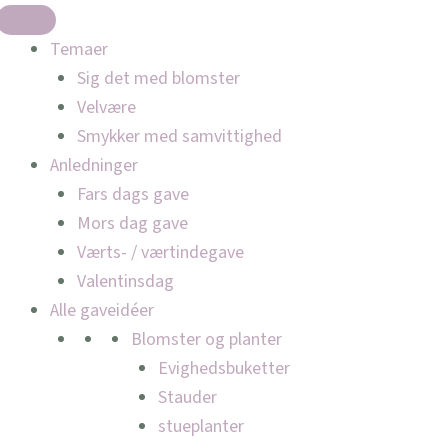
Temaer
Sig det med blomster
Velvære
Smykker med samvittighed
Anledninger
Fars dags gave
Mors dag gave
Værts- / værtindegave
Valentinsdag
Alle gaveidéer
Blomster og planter
Evighedsbuketter
Stauder
stueplanter