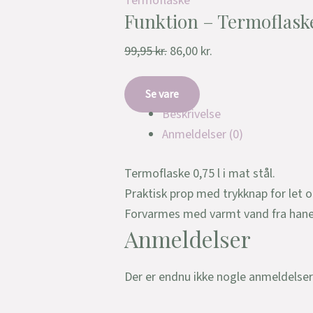
Termoflaske
Funktion – Termoflaske 
99,95
kr.
86,00
kr.
Se vare
Beskrivelse
Anmeldelser (0)
Termoflaske 0,75 l i mat stål.
Praktisk prop med trykknap for let o
Forvarmes med varmt vand fra hanen,
Anmeldelser
Der er endnu ikke nogle anmeldelser