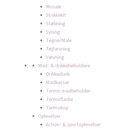
Mosaik
Strikkekit
Støbning
Syning
Tegne/Male
Tøjfarvning
Vævning
Mad- & drikkebeholdere
Drikkedunk
Madkasser
Termo madbeholder
Termoflaske
Termokop
Oplevelser
Action- & sportoplevelser