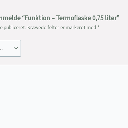
anmelde “Funktion – Termoflaske 0,75 liter”
ve publiceret.
Krævede felter er markeret med
*