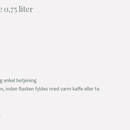
0,75 liter
g enkel betjening.
 inden flasken fyldes med varm kaffe eller te.
.