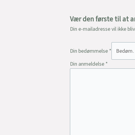
Vær den første til at 
Din e-mailadresse vil ikke bli
Din bedømmelse
*
Din anmeldelse
*