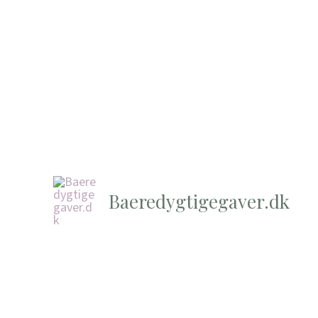
Baeredygtigegaver.dk