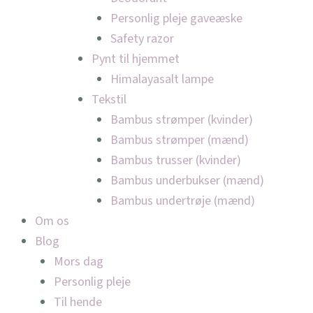
Personlig pleje gaveæske
Safety razor
Pynt til hjemmet
Himalayasalt lampe
Tekstil
Bambus strømper (kvinder)
Bambus strømper (mænd)
Bambus trusser (kvinder)
Bambus underbukser (mænd)
Bambus undertrøje (mænd)
Om os
Blog
Mors dag
Personlig pleje
Til hende