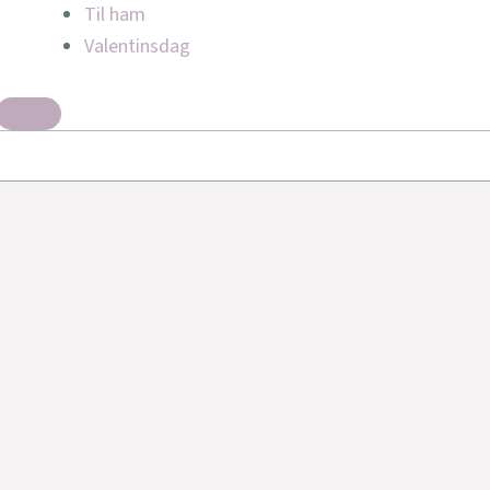
Til ham
Valentinsdag