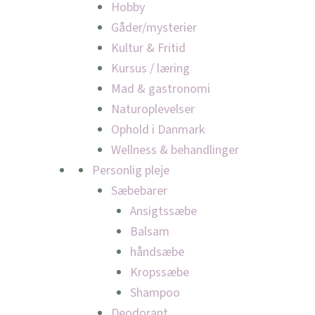
Hobby
Gåder/mysterier
Kultur & Fritid
Kursus / læring
Mad & gastronomi
Naturoplevelser
Ophold i Danmark
Wellness & behandlinger
Personlig pleje
Sæbebarer
Ansigtssæbe
Balsam
håndsæbe
Kropssæbe
Shampoo
Deodorant