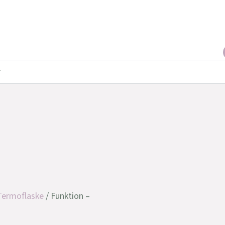
r
Termoflaske
/ Funktion –