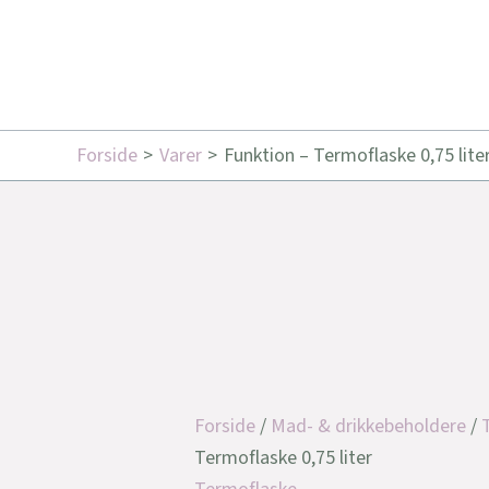
Forside
Varer
Funktion – Termoflaske 0,75 lite
Forside
/
Mad- & drikkebeholdere
/
Termoflaske 0,75 liter