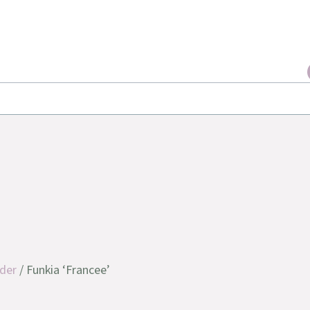
der
/ Funkia ‘Francee’