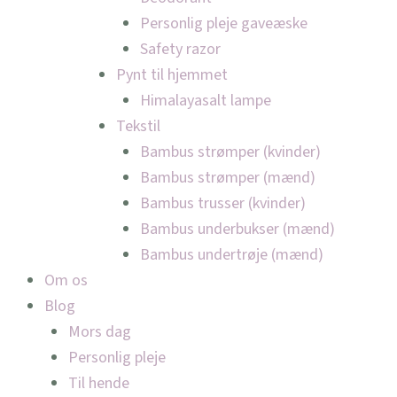
Personlig pleje gaveæske
Safety razor
Pynt til hjemmet
Himalayasalt lampe
Tekstil
Bambus strømper (kvinder)
Bambus strømper (mænd)
Bambus trusser (kvinder)
Bambus underbukser (mænd)
Bambus undertrøje (mænd)
Om os
Blog
Mors dag
Personlig pleje
Til hende