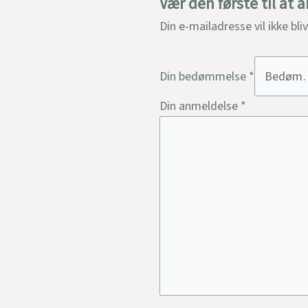
Vær den første til at 
Din e-mailadresse vil ikke bli
Din bedømmelse
*
Din anmeldelse
*