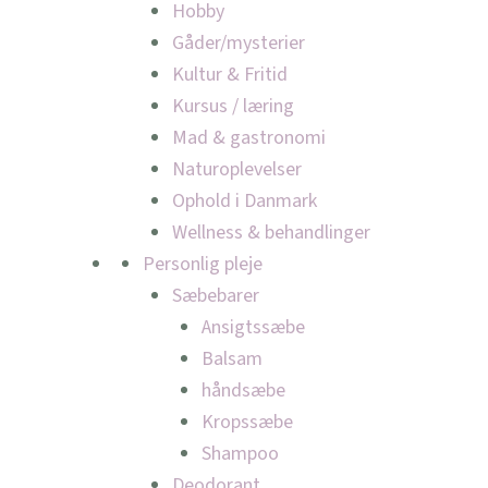
Hobby
Gåder/mysterier
Kultur & Fritid
Kursus / læring
Mad & gastronomi
Naturoplevelser
Ophold i Danmark
Wellness & behandlinger
Personlig pleje
Sæbebarer
Ansigtssæbe
Balsam
håndsæbe
Kropssæbe
Shampoo
Deodorant