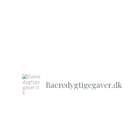
Baeredygtigegaver.dk