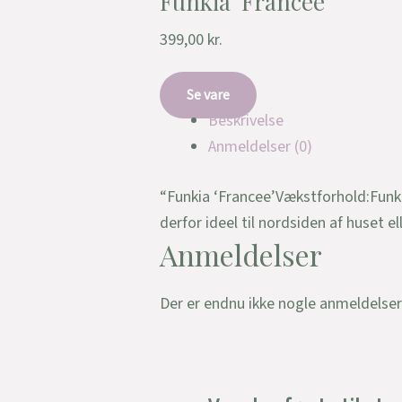
Funkia ‘Francee’
399,00
kr.
Se vare
Beskrivelse
Anmeldelser (0)
“Funkia ‘Francee’Vækstforhold:Funki
derfor ideel til nordsiden af huset 
Anmeldelser
Der er endnu ikke nogle anmeldelser