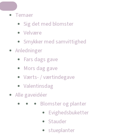
Temaer
Sig det med blomster
Velvære
Smykker med samvittighed
Anledninger
Fars dags gave
Mors dag gave
Værts- / værtindegave
Valentinsdag
Alle gaveidéer
Blomster og planter
Evighedsbuketter
Stauder
stueplanter