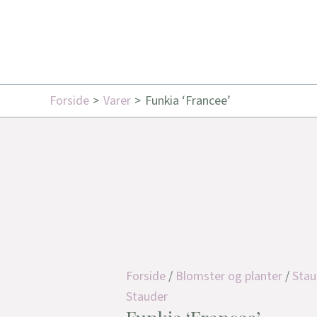
Forside
Varer
Funkia ‘Francee’
Forside
/
Blomster og planter
/
Stau
Stauder