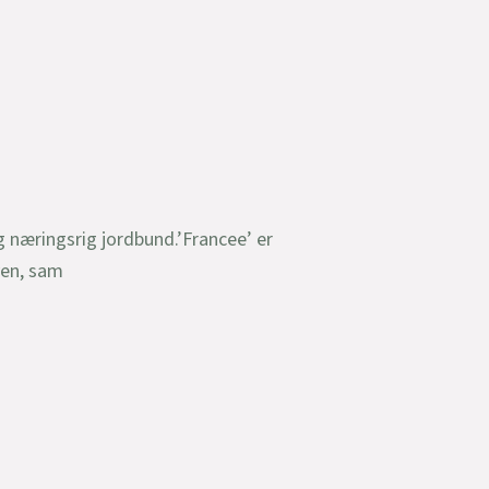
 næringsrig jordbund.’Francee’ er
ven, sam