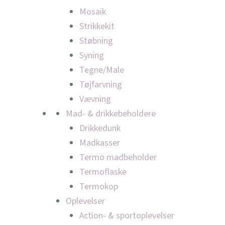
Mosaik
Strikkekit
Støbning
Syning
Tegne/Male
Tøjfarvning
Vævning
Mad- & drikkebeholdere
Drikkedunk
Madkasser
Termo madbeholder
Termoflaske
Termokop
Oplevelser
Action- & sportoplevelser