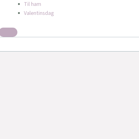
Til ham
Valentinsdag