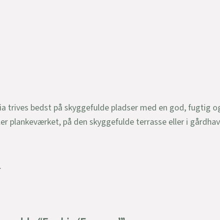
a trives bedst på skyggefulde pladser med en god, fugtig og
eller plankeværket, på den skyggefulde terrasse eller i gårdha
.