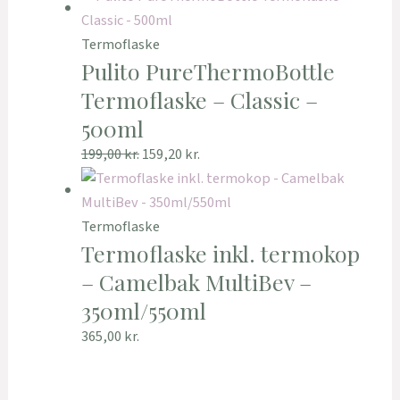
Termoflaske
Pulito PureThermoBottle
Termoflaske – Classic –
500ml
199,00
kr.
159,20
kr.
Termoflaske
Termoflaske inkl. termokop
– Camelbak MultiBev –
350ml/550ml
365,00
kr.