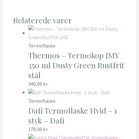
Relaterede varer
Termoflaske
Thermos – Termokop JMY
350 ml Dusty Green Rustfrit
stål
349,00
kr.
Termoflaske
Dafi Termoflaske Hvid – 1
styk – Dafi
178,00
kr.