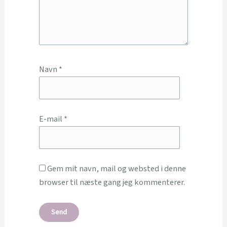
Navn
*
E-mail
*
Gem mit navn, mail og websted i denne
browser til næste gang jeg kommenterer.