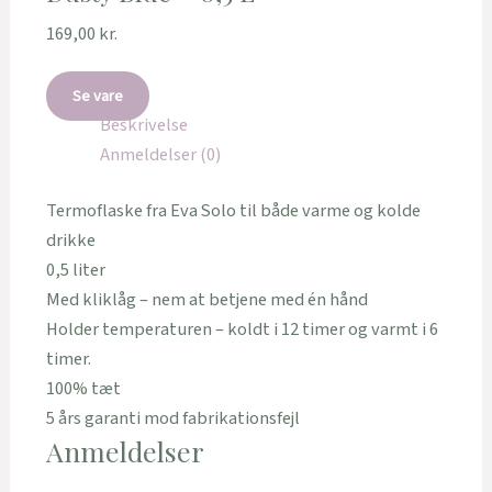
169,00
kr.
Se vare
Beskrivelse
Anmeldelser (0)
Termoflaske fra Eva Solo til både varme og kolde
drikke
0,5 liter
Med kliklåg – nem at betjene med én hånd
Holder temperaturen – koldt i 12 timer og varmt i 6
timer.
100% tæt
5 års garanti mod fabrikationsfejl
Anmeldelser