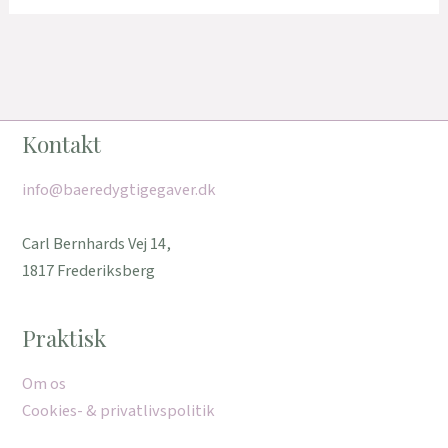
Kontakt
info@baeredygtigegaver.dk
Carl Bernhards Vej 14,
1817 Frederiksberg
Praktisk
Om os
Cookies- & privatlivspolitik