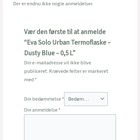
Der er endnu ikke nogle anmeldelser.
Vær den første til at anmelde
“Eva Solo Urban Termoflaske –
Dusty Blue – 0,5 L”
Din e-mailadresse vil ikke blive
publiceret.
Krævede felter er markeret
med
*
Din bedømmelse
*
Din anmeldelse
*