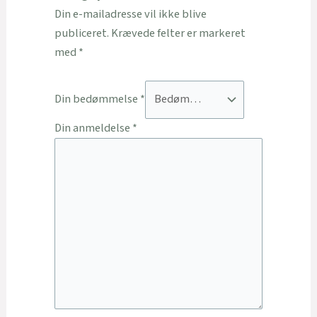
Din e-mailadresse vil ikke blive
publiceret.
Krævede felter er markeret
med
*
Din bedømmelse
*
Din anmeldelse
*