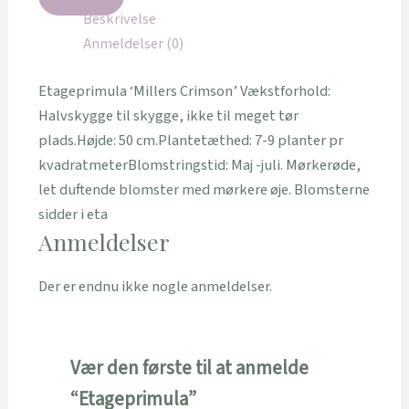
Beskrivelse
Anmeldelser (0)
Etageprimula ‘Millers Crimson’ Vækstforhold:
Halvskygge til skygge, ikke til meget tør
plads.Højde: 50 cm.Plantetæthed: 7-9 planter pr
kvadratmeterBlomstringstid: Maj -juli. Mørkerøde,
let duftende blomster med mørkere øje. Blomsterne
sidder i eta
Anmeldelser
Der er endnu ikke nogle anmeldelser.
Vær den første til at anmelde
“Etageprimula”