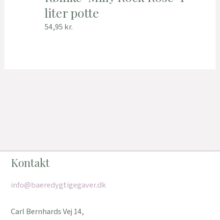
liter potte
54,95
kr.
Kontakt
info@baeredygtigegaver.dk
Carl Bernhards Vej 14,