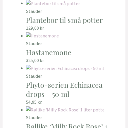
Stauder
Plantebor til små potter
129,00
kr.
Stauder
Høstanemone
325,00
kr.
Stauder
Phyto-serien Echinacea
drops – 50 ml
54,95
kr.
Stauder
Røllike ‘Milly Rock Rose’ 1