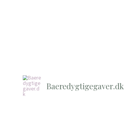
Baeredygtigegaver.dk