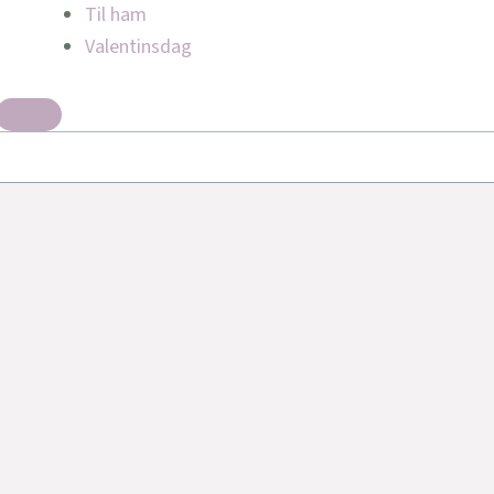
Til ham
Valentinsdag