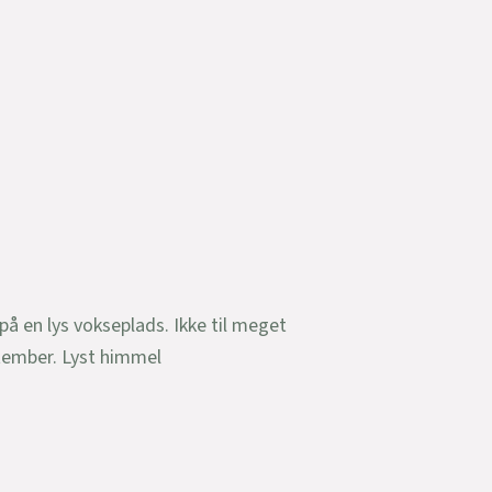
på en lys vokseplads. Ikke til meget
ptember. Lyst himmel