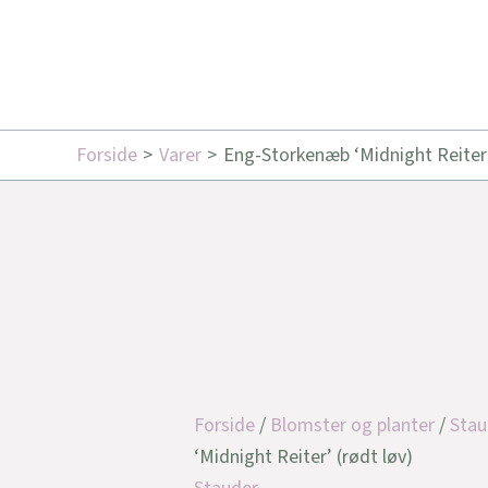
Forside
Varer
Eng-Storkenæb ‘Midnight Reiter’
Forside
/
Blomster og planter
/
Stau
‘Midnight Reiter’ (rødt løv)