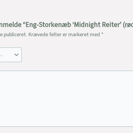
 anmelde “Eng-Storkenæb ‘Midnight Reiter’ (rød
ve publiceret.
Krævede felter er markeret med
*