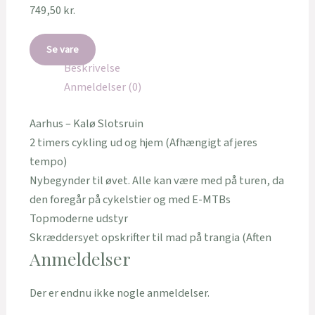
749,50
kr.
Se vare
Beskrivelse
Anmeldelser (0)
Aarhus – Kalø Slotsruin
2 timers cykling ud og hjem (Afhængigt af jeres
tempo)
Nybegynder til øvet. Alle kan være med på turen, da
den foregår på cykelstier og med E-MTBs
Topmoderne udstyr
Skræddersyet opskrifter til mad på trangia (Aften
Anmeldelser
Der er endnu ikke nogle anmeldelser.