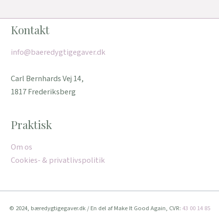
Kontakt
info@baeredygtigegaver.dk
Carl Bernhards Vej 14,
1817 Frederiksberg
Praktisk
Om os
Cookies- & privatlivspolitik
© 2024, bæredygtigegaver.dk / En del af Make It Good Again, CVR:
43 00 14 85