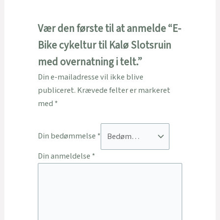
Vær den første til at anmelde “E-
Bike cykeltur til Kalø Slotsruin
med overnatning i telt.”
Din e-mailadresse vil ikke blive
publiceret.
Krævede felter er markeret
med
*
Din bedømmelse
*
Din anmeldelse
*