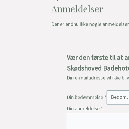
Anmeldelser
Der er endnu ikke nogle anmeldelser
Vær den første til at
Skødshoved Badehote
Din e-mailadresse vil ikke bli
Din bedømmelse
*
Din anmeldelse
*