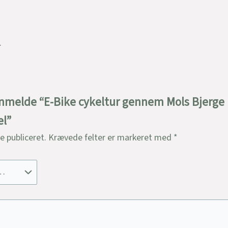
.
 anmelde “E-Bike cykeltur gennem Mols Bjerge
l”
ve publiceret.
Krævede felter er markeret med
*