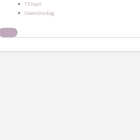
Til ham
Valentinsdag