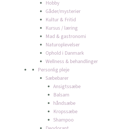
Hobby
Gåder/mysterier
Kultur & Fritid
Kursus / læring
Mad & gastronomi
Naturoplevelser
Ophold i Danmark
Wellness & behandlinger
Personlig pleje
Sæbebarer
Ansigtssæbe
Balsam
håndsæbe
Kropssæbe
Shampoo
Deodorant