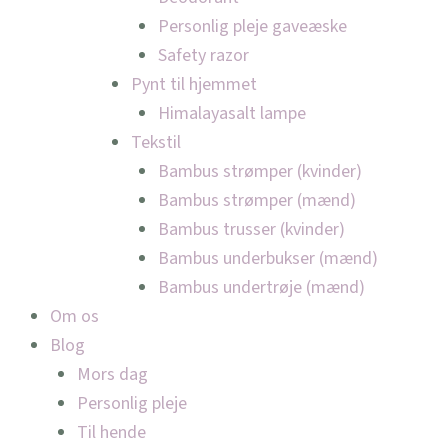
Personlig pleje gaveæske
Safety razor
Pynt til hjemmet
Himalayasalt lampe
Tekstil
Bambus strømper (kvinder)
Bambus strømper (mænd)
Bambus trusser (kvinder)
Bambus underbukser (mænd)
Bambus undertrøje (mænd)
Om os
Blog
Mors dag
Personlig pleje
Til hende