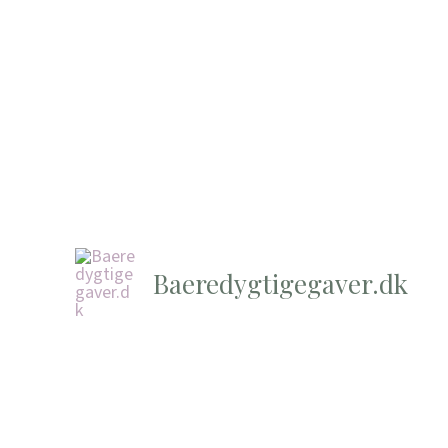
Baeredygtigegaver.dk