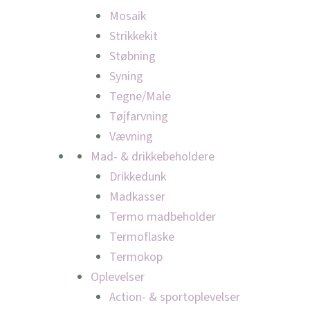
Mosaik
Strikkekit
Støbning
Syning
Tegne/Male
Tøjfarvning
Vævning
Mad- & drikkebeholdere
Drikkedunk
Madkasser
Termo madbeholder
Termoflaske
Termokop
Oplevelser
Action- & sportoplevelser