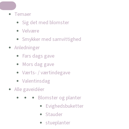
Temaer
Sig det med blomster
Velvære
Smykker med samvittighed
Anledninger
Fars dags gave
Mors dag gave
Værts- / værtindegave
Valentinsdag
Alle gaveidéer
Blomster og planter
Evighedsbuketter
Stauder
stueplanter