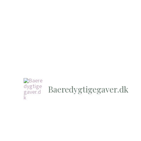
Baeredygtigegaver.dk