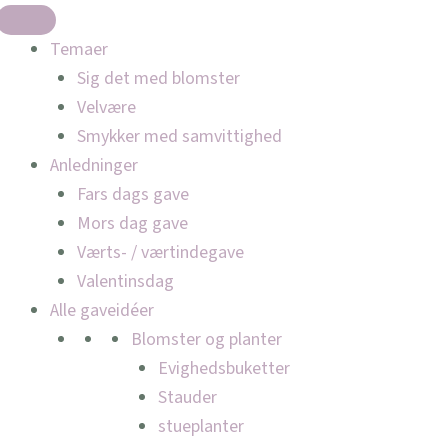
Temaer
Sig det med blomster
Velvære
Smykker med samvittighed
Anledninger
Fars dags gave
Mors dag gave
Værts- / værtindegave
Valentinsdag
Alle gaveidéer
Blomster og planter
Evighedsbuketter
Stauder
stueplanter