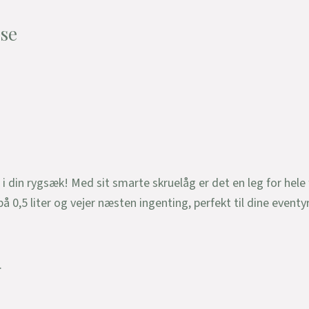
ose
t i din rygsæk! Med sit smarte skruelåg er det en leg for hele
på 0,5 liter og vejer næsten ingenting, perfekt til dine eventy
.