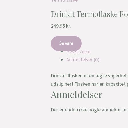
Termoflaske
Drinkit Termoflaske R
249,95
kr.
Se vare
Beskrivelse
Anmeldelser (0)
Drink-it flasken er en ægte superhel
udslip her! Flasken har en kapacitet 
Anmeldelser
Der er endnu ikke nogle anmeldelser