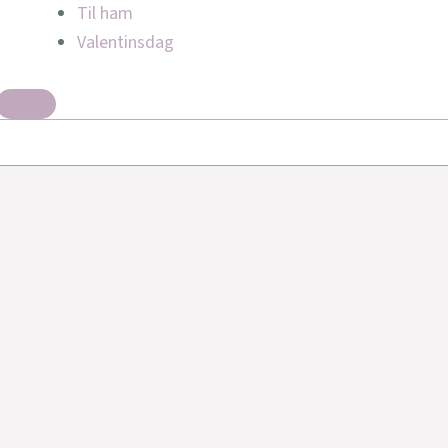
Til ham
Valentinsdag