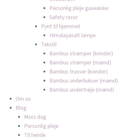
Personlig pleje gaveæske
Safety razor
Pynt til hjemmet
Himalayasalt lampe
Tekstil
Bambus strømper (kvinder)
Bambus strømper (mænd)
Bambus trusser (kvinder)
Bambus underbukser (mænd)
Bambus undertrøje (mænd)
Om os
Blog
Mors dag
Personlig pleje
Til hende