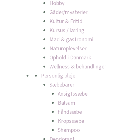
Hobby
Gåder/mysterier
Kultur & Fritid
Kursus / læring
Mad & gastronomi
Naturoplevelser
Ophold i Danmark
Wellness & behandlinger
Personlig pleje
Sæbebarer
Ansigtssæbe
Balsam
håndsæbe
Kropssæbe
Shampoo
Deodorant