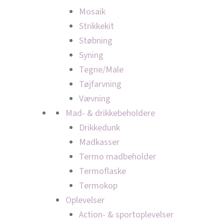
Mosaik
Strikkekit
Støbning
Syning
Tegne/Male
Tøjfarvning
Vævning
Mad- & drikkebeholdere
Drikkedunk
Madkasser
Termo madbeholder
Termoflaske
Termokop
Oplevelser
Action- & sportoplevelser