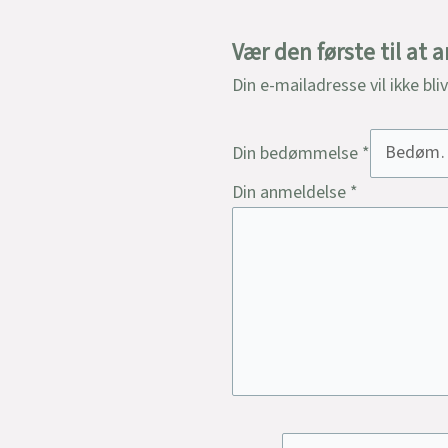
Vær den første til at
Din e-mailadresse vil ikke bli
Din bedømmelse
*
Din anmeldelse
*