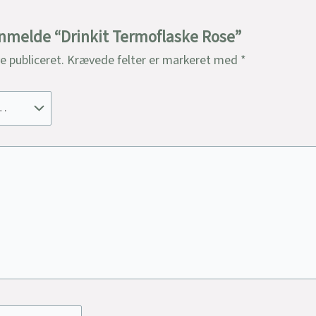
 anmelde “Drinkit Termoflaske Rose”
ve publiceret.
Krævede felter er markeret med
*