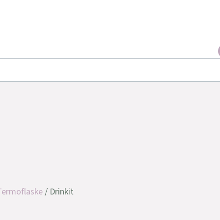
Termoflaske
/ Drinkit