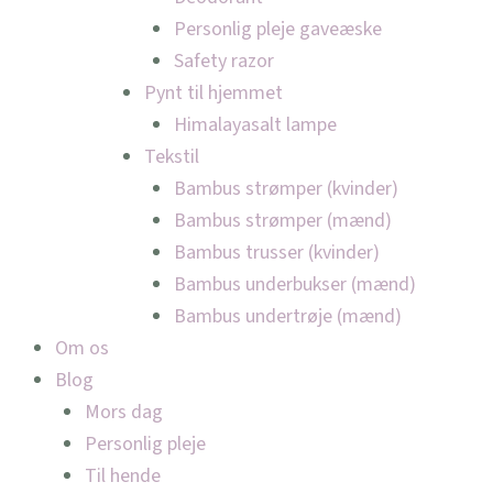
Personlig pleje gaveæske
Safety razor
Pynt til hjemmet
Himalayasalt lampe
Tekstil
Bambus strømper (kvinder)
Bambus strømper (mænd)
Bambus trusser (kvinder)
Bambus underbukser (mænd)
Bambus undertrøje (mænd)
Om os
Blog
Mors dag
Personlig pleje
Til hende