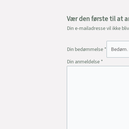
Vær den første til at
Din e-mailadresse vil ikke bli
Din bedømmelse
*
Din anmeldelse
*