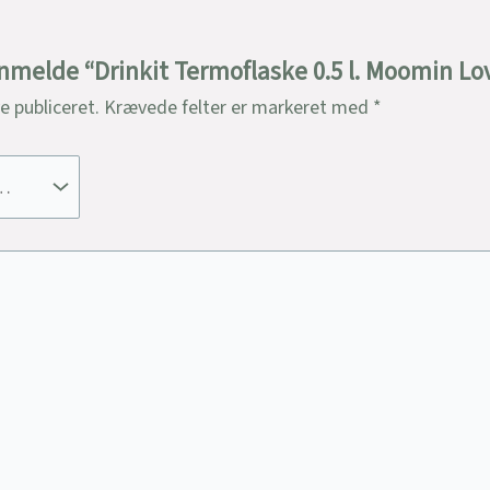
 anmelde “Drinkit Termoflaske 0.5 l. Moomin Lo
ve publiceret.
Krævede felter er markeret med
*