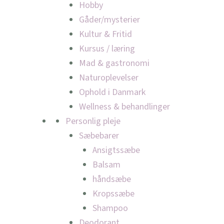
Hobby
Gåder/mysterier
Kultur & Fritid
Kursus / læring
Mad & gastronomi
Naturoplevelser
Ophold i Danmark
Wellness & behandlinger
Personlig pleje
Sæbebarer
Ansigtssæbe
Balsam
håndsæbe
Kropssæbe
Shampoo
Deodorant