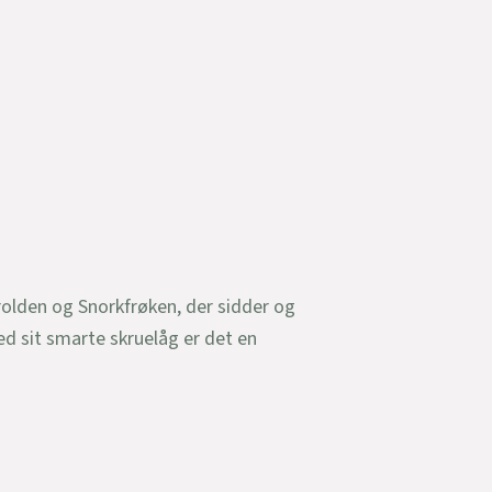
olden og Snorkfrøken, der sidder og
ed sit smarte skruelåg er det en