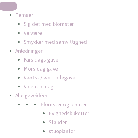
Temaer
Sig det med blomster
Velvære
Smykker med samvittighed
Anledninger
Fars dags gave
Mors dag gave
Værts- / værtindegave
Valentinsdag
Alle gaveidéer
Blomster og planter
Evighedsbuketter
Stauder
stueplanter