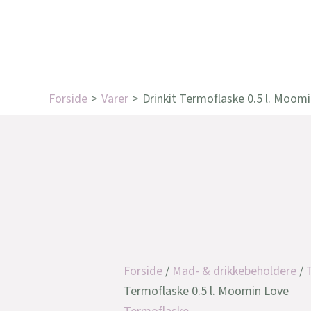
Forside
Varer
Drinkit Termoflaske 0.5 l. Moom
Forside
/
Mad- & drikkebeholdere
/
Termoflaske 0.5 l. Moomin Love