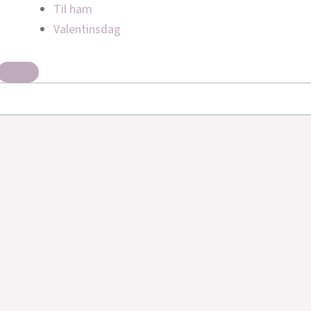
Til ham
Valentinsdag