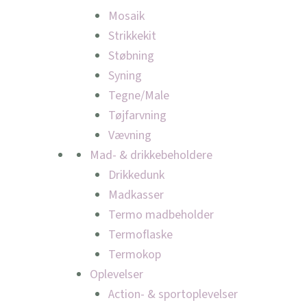
Mosaik
Strikkekit
Støbning
Syning
Tegne/Male
Tøjfarvning
Vævning
Mad- & drikkebeholdere
Drikkedunk
Madkasser
Termo madbeholder
Termoflaske
Termokop
Oplevelser
Action- & sportoplevelser