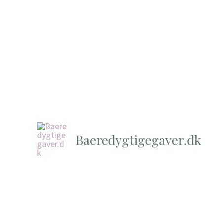
Baeredygtigegaver.dk