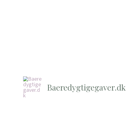
Baeredygtigegaver.dk