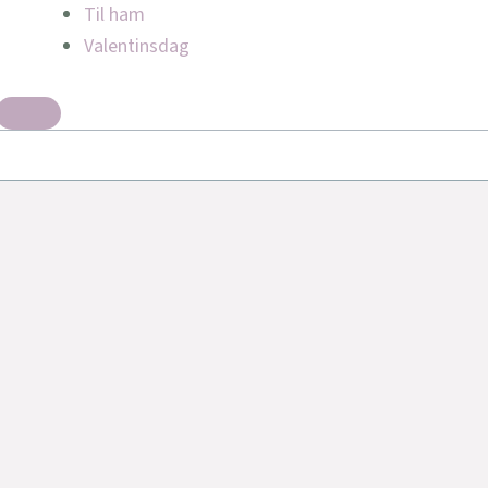
Til ham
Valentinsdag