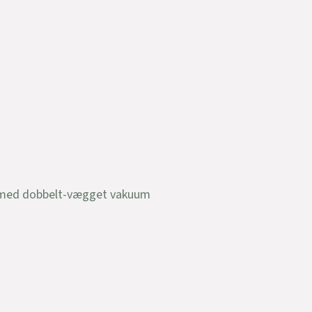
et med dobbelt-vægget vakuum