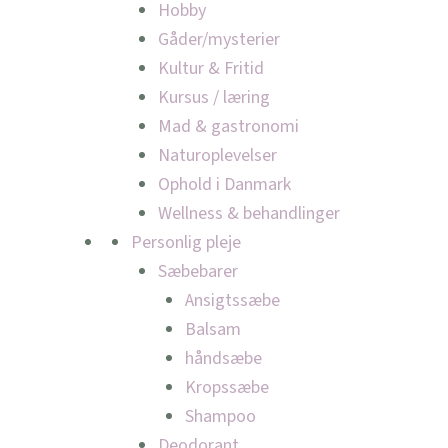
Hobby
Gåder/mysterier
Kultur & Fritid
Kursus / læring
Mad & gastronomi
Naturoplevelser
Ophold i Danmark
Wellness & behandlinger
Personlig pleje
Sæbebarer
Ansigtssæbe
Balsam
håndsæbe
Kropssæbe
Shampoo
Deodorant