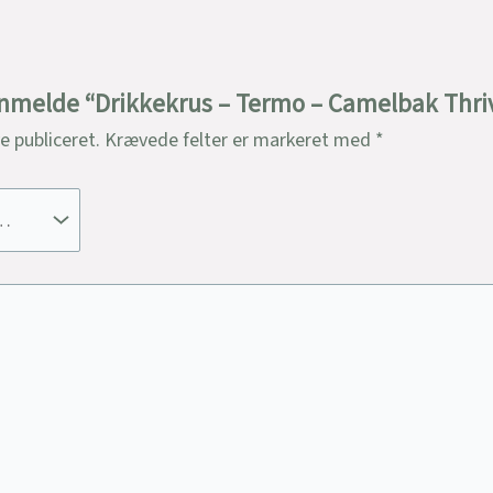
 anmelde “Drikkekrus – Termo – Camelbak Thri
ve publiceret.
Krævede felter er markeret med
*