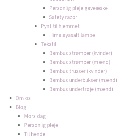
Personlig pleje gaveæske
Safety razor
Pynt til hjemmet
Himalayasalt lampe
Tekstil
Bambus strømper (kvinder)
Bambus strømper (mænd)
Bambus trusser (kvinder)
Bambus underbukser (mænd)
Bambus undertrøje (mænd)
Om os
Blog
Mors dag
Personlig pleje
Til hende