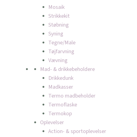
Mosaik
Strikkekit
Støbning
Syning
Tegne/Male
Tøjfarvning
Vævning
Mad- & drikkebeholdere
Drikkedunk
Madkasser
Termo madbeholder
Termoflaske
Termokop
Oplevelser
Action- & sportoplevelser