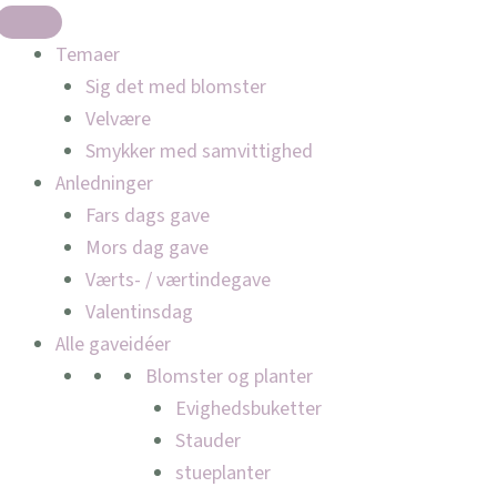
Temaer
Sig det med blomster
Velvære
Smykker med samvittighed
Anledninger
Fars dags gave
Mors dag gave
Værts- / værtindegave
Valentinsdag
Alle gaveidéer
Blomster og planter
Evighedsbuketter
Stauder
stueplanter