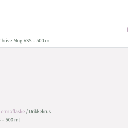
Thrive Mug VSS – 500 ml
Termoflaske
/ Drikkekrus
 – 500 ml