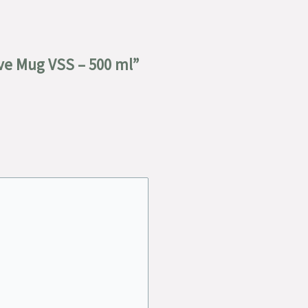
ve Mug VSS – 500 ml”