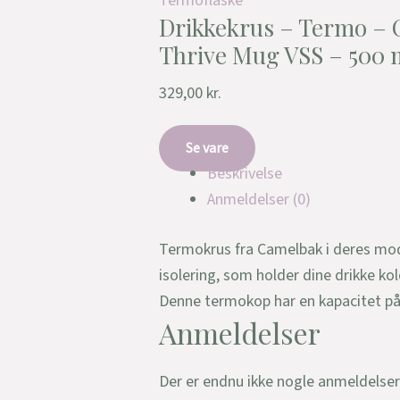
Termoflaske
Drikkekrus – Termo –
Thrive Mug VSS – 500 
329,00
kr.
Se vare
Beskrivelse
Anmeldelser (0)
Termokrus fra Camelbak i deres mod
isolering, som holder dine drikke kold
Denne termokop har en kapacitet p
Anmeldelser
Der er endnu ikke nogle anmeldelser