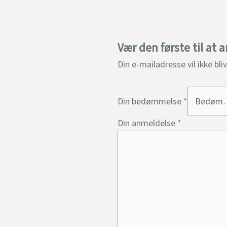
Vær den første til at
Din e-mailadresse vil ikke bli
Din bedømmelse
*
Din anmeldelse
*