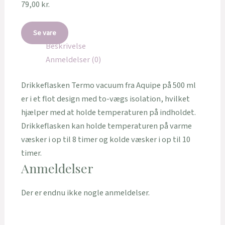
79,00
kr.
Se vare
Beskrivelse
Anmeldelser (0)
Drikkeflasken Termo vacuum fra Aquipe på 500 ml
er i et flot design med to-vægs isolation, hvilket
hjælper med at holde temperaturen på indholdet.
Drikkeflasken kan holde temperaturen på varme
væsker i op til 8 timer og kolde væsker i op til 10
timer.
Anmeldelser
Der er endnu ikke nogle anmeldelser.