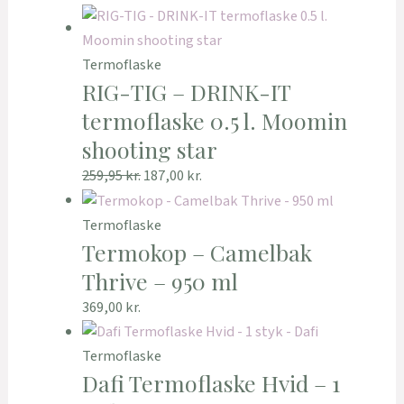
Termoflaske
RIG-TIG – DRINK-IT
termoflaske 0.5 l. Moomin
shooting star
259,95
kr.
187,00
kr.
Termoflaske
Termokop – Camelbak
Thrive – 950 ml
369,00
kr.
Termoflaske
Dafi Termoflaske Hvid – 1