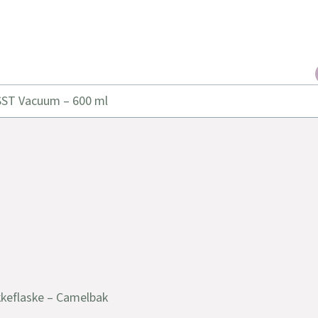
SST Vacuum – 600 ml
kkeflaske – Camelbak