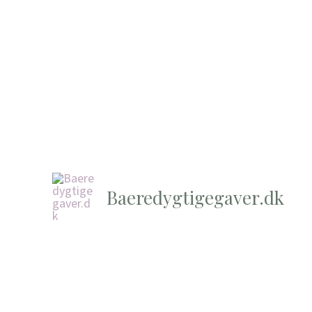
Baeredygtigegaver.dk