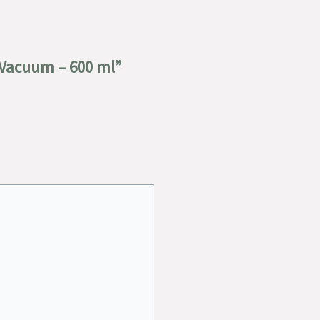
 Vacuum – 600 ml”