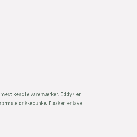
s mest kendte varemærker. Eddy+ er
normale drikkedunke. Flasken er lave