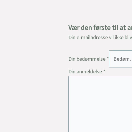
Vær den første til a
Din e-mailadresse vil ikke bli
Din bedømmelse
*
Din anmeldelse
*