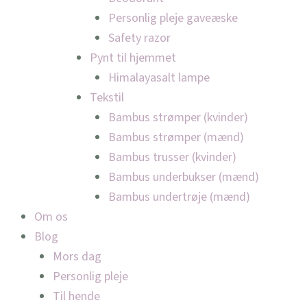
Personlig pleje gaveæske
Safety razor
Pynt til hjemmet
Himalayasalt lampe
Tekstil
Bambus strømper (kvinder)
Bambus strømper (mænd)
Bambus trusser (kvinder)
Bambus underbukser (mænd)
Bambus undertrøje (mænd)
Om os
Blog
Mors dag
Personlig pleje
Til hende