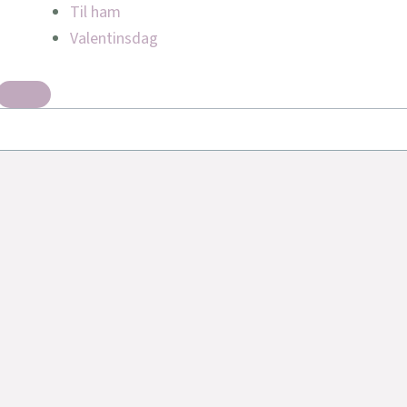
Til ham
Valentinsdag