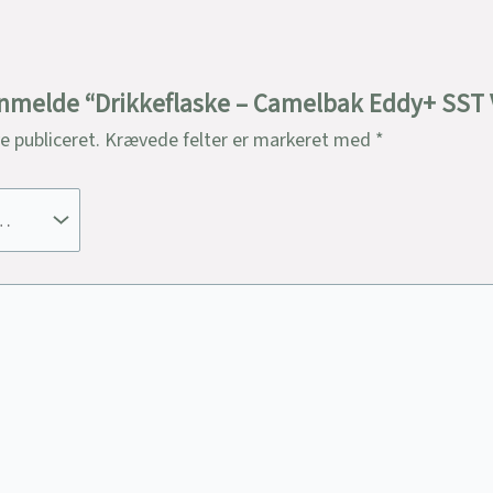
t anmelde “Drikkeflaske – Camelbak Eddy+ SST
ve publiceret.
Krævede felter er markeret med
*