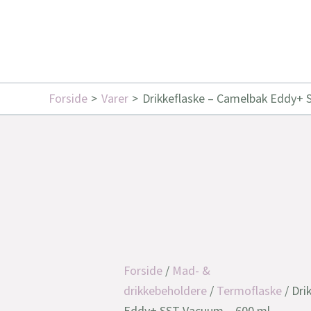
Forside
Varer
Drikkeflaske – Camelbak Eddy+ 
Forside
/
Mad- &
drikkebeholdere
/
Termoflaske
/ Dri