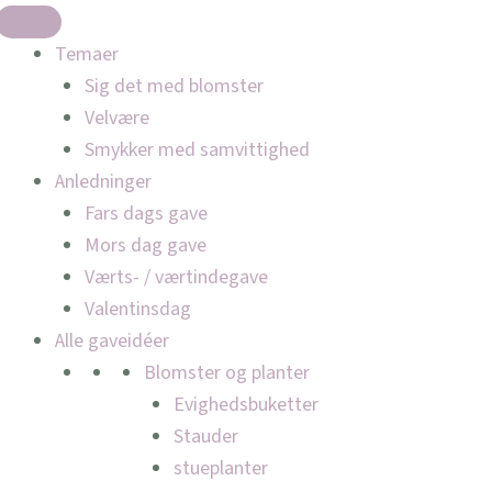
Temaer
Sig det med blomster
Velvære
Smykker med samvittighed
Anledninger
Fars dags gave
Mors dag gave
Værts- / værtindegave
Valentinsdag
Alle gaveidéer
Blomster og planter
Evighedsbuketter
Stauder
stueplanter