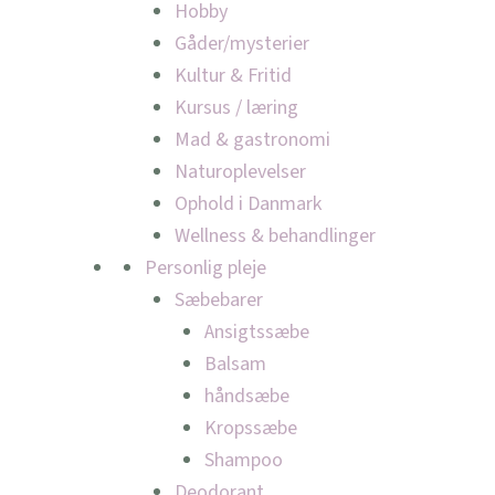
Hobby
Gåder/mysterier
Kultur & Fritid
Kursus / læring
Mad & gastronomi
Naturoplevelser
Ophold i Danmark
Wellness & behandlinger
Personlig pleje
Sæbebarer
Ansigtssæbe
Balsam
håndsæbe
Kropssæbe
Shampoo
Deodorant