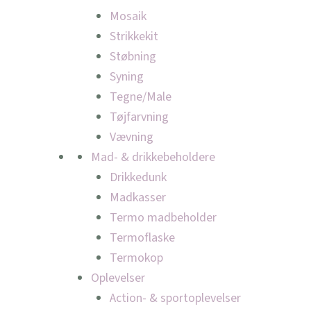
Mosaik
Strikkekit
Støbning
Syning
Tegne/Male
Tøjfarvning
Vævning
Mad- & drikkebeholdere
Drikkedunk
Madkasser
Termo madbeholder
Termoflaske
Termokop
Oplevelser
Action- & sportoplevelser