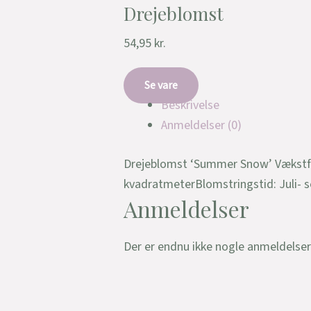
Drejeblomst
54,95
kr.
Se vare
Beskrivelse
Anmeldelser (0)
Drejeblomst ‘Summer Snow’ Vækstforh
kvadratmeterBlomstringstid: Juli- s
Anmeldelser
Der er endnu ikke nogle anmeldelser