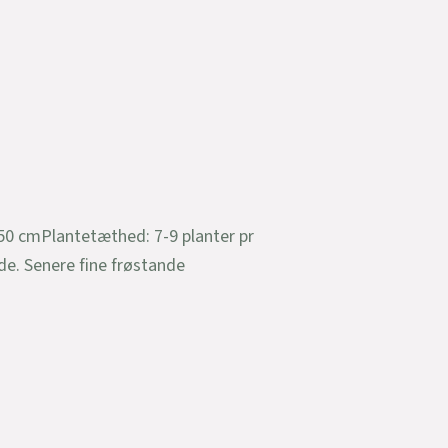
 50 cmPlantetæthed: 7-9 planter pr
de. Senere fine frøstande