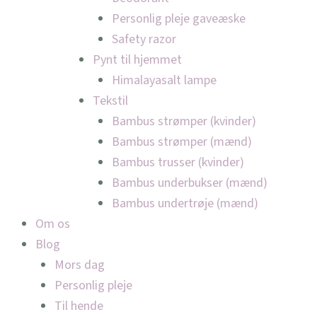
Personlig pleje gaveæske
Safety razor
Pynt til hjemmet
Himalayasalt lampe
Tekstil
Bambus strømper (kvinder)
Bambus strømper (mænd)
Bambus trusser (kvinder)
Bambus underbukser (mænd)
Bambus undertrøje (mænd)
Om os
Blog
Mors dag
Personlig pleje
Til hende