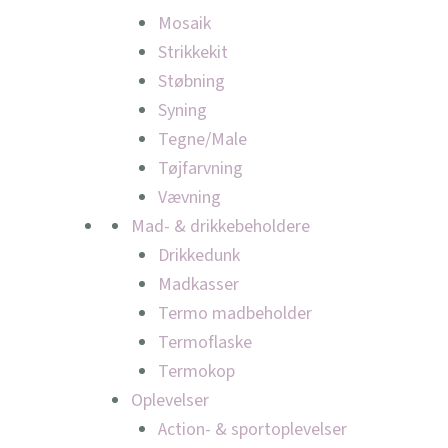
Mosaik
Strikkekit
Støbning
Syning
Tegne/Male
Tøjfarvning
Vævning
Mad- & drikkebeholdere
Drikkedunk
Madkasser
Termo madbeholder
Termoflaske
Termokop
Oplevelser
Action- & sportoplevelser