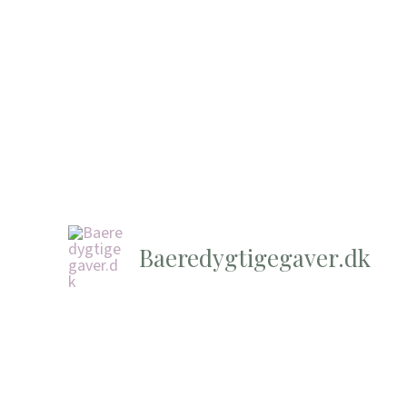
Baeredygtigegaver.dk