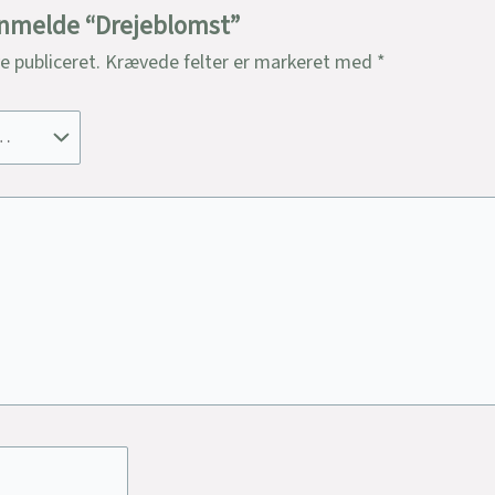
 anmelde “Drejeblomst”
ve publiceret.
Krævede felter er markeret med
*