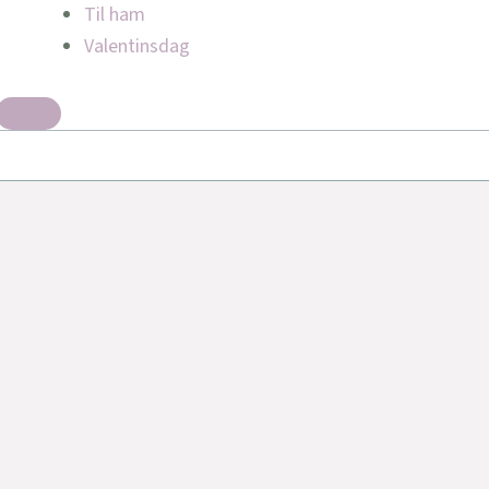
Til ham
Valentinsdag