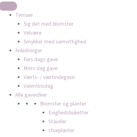
Temaer
Sig det med blomster
Velvære
Smykker med samvittighed
Anledninger
Fars dags gave
Mors dag gave
Værts- / værtindegave
Valentinsdag
Alle gaveidéer
Blomster og planter
Evighedsbuketter
Stauder
stueplanter