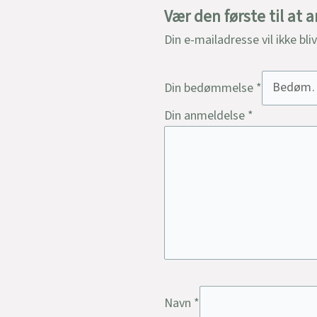
Vær den første til at
Din e-mailadresse vil ikke bli
Din bedømmelse
*
Din anmeldelse
*
Navn
*