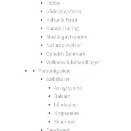
Hobby
Gåder/mysterier
Kultur & Fritid
Kursus / læring
Mad & gastronomi
Naturoplevelser
Ophold i Danmark
Wellness & behandlinger
Personlig pleje
Sæbebarer
Ansigtssæbe
Balsam
håndsæbe
Kropssæbe
Shampoo
Deodorant