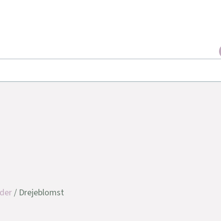
der
/ Drejeblomst