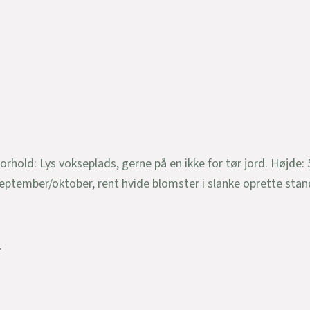
old: Lys vokseplads, gerne på en ikke for tør jord. Højde:
eptember/oktober, rent hvide blomster i slanke oprette stan
.