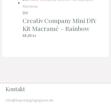
DIY
Creativ Company Mini DIY
Kit Macramé – Rainbow
68,00
kr.
Kontakt
info@baeredygtigegaver.dk