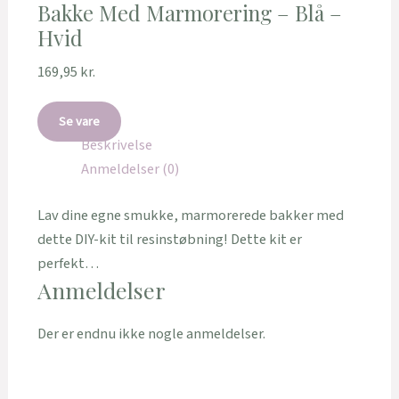
Bakke Med Marmorering – Blå –
Hvid
169,95
kr.
Se vare
Beskrivelse
Anmeldelser (0)
Lav dine egne smukke, marmorerede bakker med
dette DIY-kit til resinstøbning! Dette kit er
perfekt…
Anmeldelser
Der er endnu ikke nogle anmeldelser.