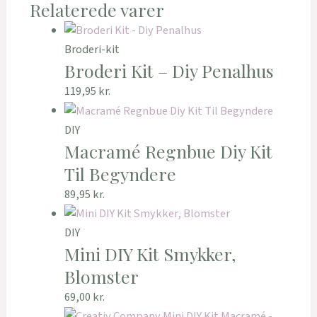
Relaterede varer
Broderi-kit
Broderi Kit – Diy Penalhus
119,95
kr.
DIY
Macramé Regnbue Diy Kit
Til Begyndere
89,95
kr.
DIY
Mini DIY Kit Smykker,
Blomster
69,00
kr.