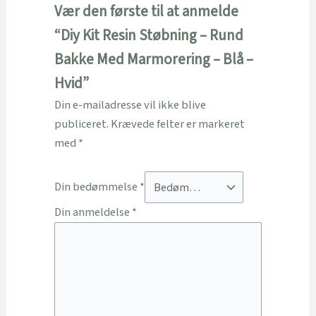
Vær den første til at anmelde
“Diy Kit Resin Støbning – Rund
Bakke Med Marmorering – Blå –
Hvid”
Din e-mailadresse vil ikke blive
publiceret.
Krævede felter er markeret
med
*
Din bedømmelse
*
Din anmeldelse
*