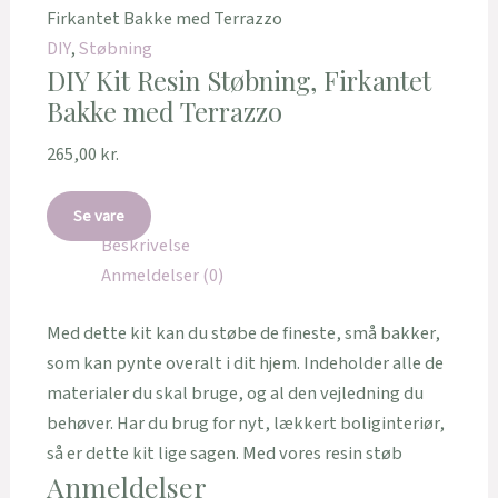
Firkantet Bakke med Terrazzo
DIY
,
Støbning
DIY Kit Resin Støbning, Firkantet
Bakke med Terrazzo
265,00
kr.
Se vare
Beskrivelse
Anmeldelser (0)
Med dette kit kan du støbe de fineste, små bakker,
som kan pynte overalt i dit hjem. Indeholder alle de
materialer du skal bruge, og al den vejledning du
behøver. Har du brug for nyt, lækkert boliginteriør,
så er dette kit lige sagen. Med vores resin støb
Anmeldelser