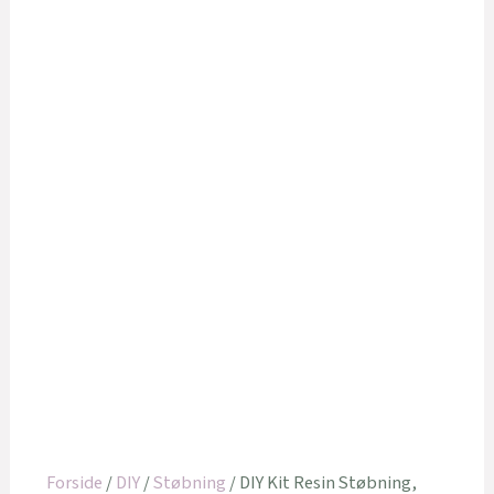
Forside
/
DIY
/
Støbning
/ DIY Kit Resin Støbning,