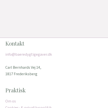
Kontakt
info@baeredygtigegaver.dk
Carl Bernhards Vej 14,
1817 Frederiksberg
Praktisk
Om os
Cookies- & privatlivspolitik