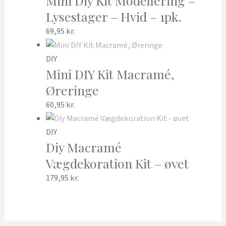
Mini Diy Kit Modellering –
Lysestager – Hvid – 1pk.
69,95
kr.
DIY
Mini DIY Kit Macramé,
Øreringe
60,95
kr.
DIY
Diy Macramé
Vægdekoration Kit – øvet
179,95
kr.