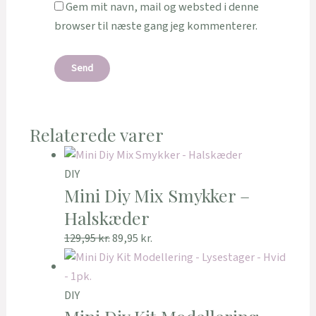
Gem mit navn, mail og websted i denne
browser til næste gang jeg kommenterer.
Relaterede varer
DIY
Mini Diy Mix Smykker –
Halskæder
129,95
kr.
89,95
kr.
DIY