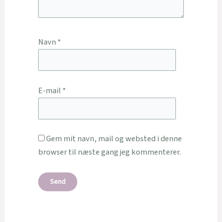
Navn
*
E-mail
*
Gem mit navn, mail og websted i denne
browser til næste gang jeg kommenterer.