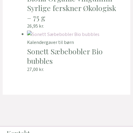
Syrlige ferskner Økologisk
– 75 g
26,95
kr.
Kalendergaver til børn
Sonett Sæbebobler Bio
bubbles
27,00
kr.