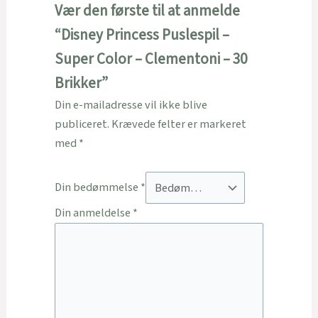
Vær den første til at anmelde
“Disney Princess Puslespil –
Super Color – Clementoni – 30
Brikker”
Din e-mailadresse vil ikke blive
publiceret.
Krævede felter er markeret
med
*
Din bedømmelse
*
Din anmeldelse
*