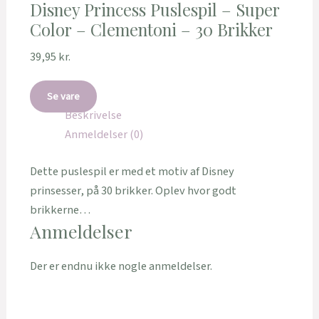
Disney Princess Puslespil – Super
Color – Clementoni – 30 Brikker
39,95
kr.
Se vare
Beskrivelse
Anmeldelser (0)
Dette puslespil er med et motiv af Disney
prinsesser, på 30 brikker. Oplev hvor godt
brikkerne…
Anmeldelser
Der er endnu ikke nogle anmeldelser.