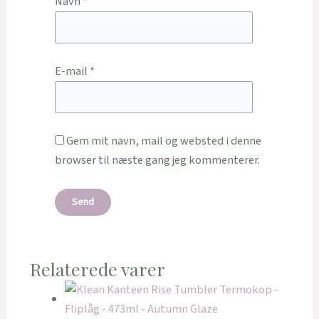
Navn
*
E-mail
*
Gem mit navn, mail og websted i denne
browser til næste gang jeg kommenterer.
Relaterede varer