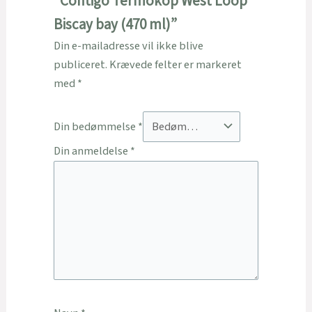
“Contigo Termokop West Loop
Biscay bay (470 ml)”
Din e-mailadresse vil ikke blive
publiceret.
Krævede felter er markeret
med
*
Din bedømmelse
*
Din anmeldelse
*