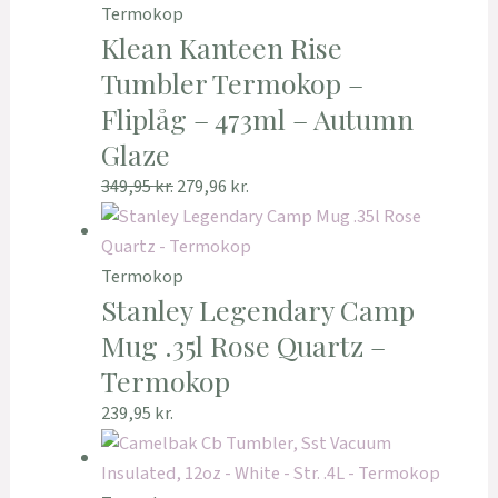
Termokop
Klean Kanteen Rise
Tumbler Termokop –
Fliplåg – 473ml – Autumn
Glaze
349,95
kr.
279,96
kr.
Termokop
Stanley Legendary Camp
Mug .35l Rose Quartz –
Termokop
239,95
kr.