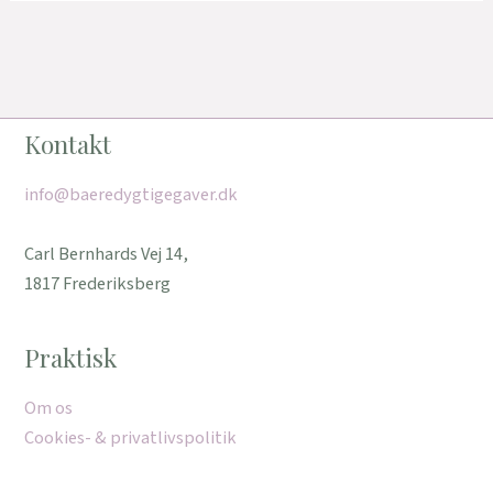
Kontakt
info@baeredygtigegaver.dk
Carl Bernhards Vej 14,
1817 Frederiksberg
Praktisk
Om os
Cookies- & privatlivspolitik