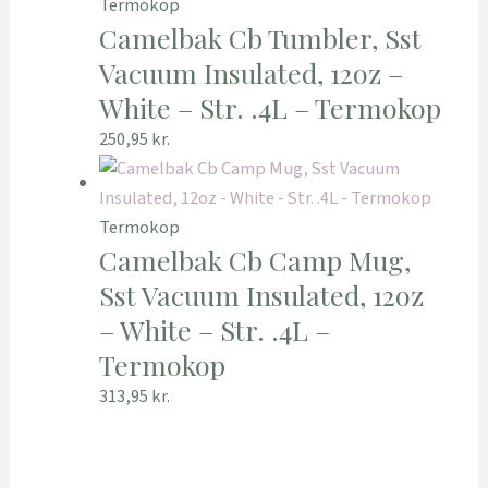
Termokop
Camelbak Cb Tumbler, Sst
Vacuum Insulated, 12oz –
White – Str. .4L – Termokop
250,95
kr.
Termokop
Camelbak Cb Camp Mug,
Sst Vacuum Insulated, 12oz
– White – Str. .4L –
Termokop
313,95
kr.