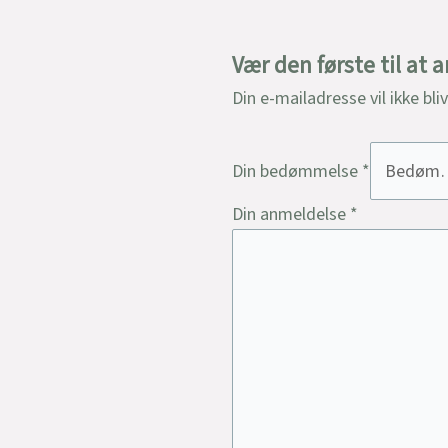
Vær den første til at
Din e-mailadresse vil ikke bli
Din bedømmelse
*
Din anmeldelse
*