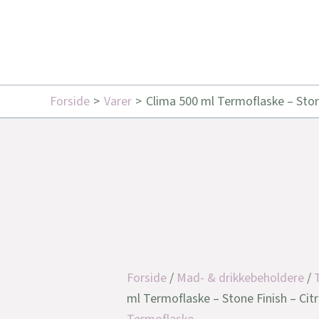
Forside
Varer
Clima 500 ml Termoflaske – Stone
Forside
/
Mad- & drikkebeholdere
/
ml Termoflaske – Stone Finish – Cit