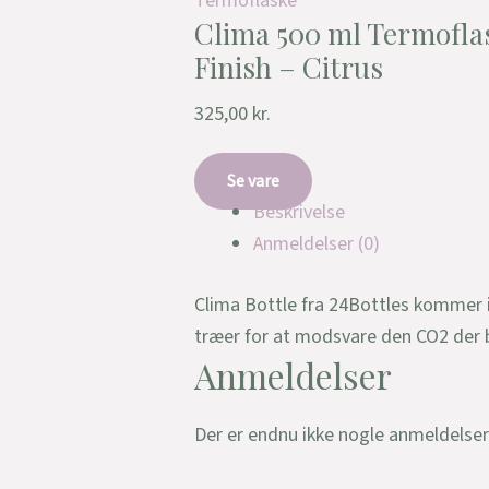
Termoflaske
Clima 500 ml Termofla
Finish – Citrus
325,00
kr.
Se vare
Beskrivelse
Anmeldelser (0)
Clima Bottle fra 24Bottles kommer i
træer for at modsvare den CO2 der b
Anmeldelser
Der er endnu ikke nogle anmeldelser