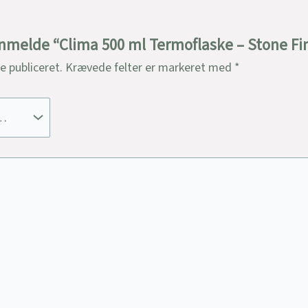
 anmelde “Clima 500 ml Termoflaske – Stone Fin
ve publiceret.
Krævede felter er markeret med
*