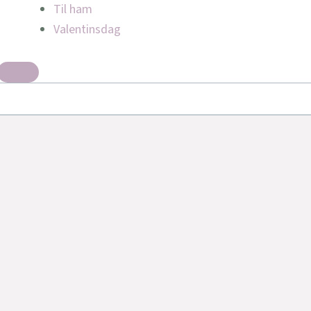
Til ham
Valentinsdag