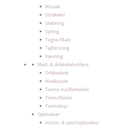
Mosaik
Strikkekit
Støbning
Syning
Tegne/Male
Tøjfarvning
Vævning
Mad- & drikkebeholdere
Drikkedunk
Madkasser
Termo madbeholder
Termoflaske
Termokop
Oplevelser
Action- & sportoplevelser