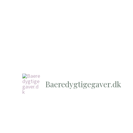
Baeredygtigegaver.dk