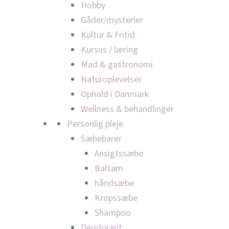
Hobby
Gåder/mysterier
Kultur & Fritid
Kursus / læring
Mad & gastronomi
Naturoplevelser
Ophold i Danmark
Wellness & behandlinger
Personlig pleje
Sæbebarer
Ansigtssæbe
Balsam
håndsæbe
Kropssæbe
Shampoo
Deodorant