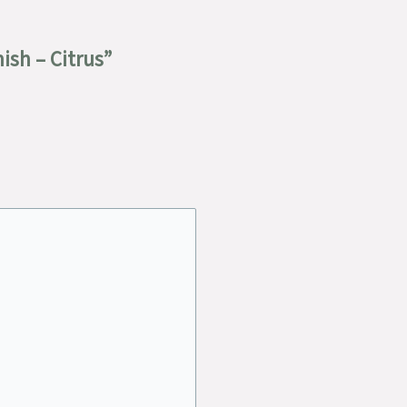
ish – Citrus”