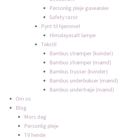
Personlig pleje gaveæske
Safety razor
Pynt til hjemmet
Himalayasalt lampe
Tekstil
Bambus strømper (kvinder)
Bambus strømper (mænd)
Bambus trusser (kvinder)
Bambus underbukser (mænd)
Bambus undertrøje (mænd)
Om os
Blog
Mors dag
Personlig pleje
Til hende