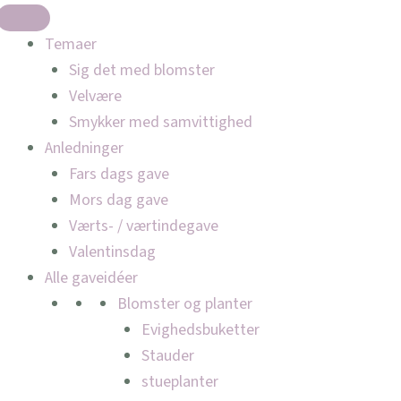
Temaer
Sig det med blomster
Velvære
Smykker med samvittighed
Anledninger
Fars dags gave
Mors dag gave
Værts- / værtindegave
Valentinsdag
Alle gaveidéer
Blomster og planter
Evighedsbuketter
Stauder
stueplanter