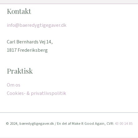
Kontakt
info@baeredygtigegaver.dk
Carl Bernhards Vej 14,
1817 Frederiksberg
Praktisk
Om os
Cookies- & privatlivspolitik
© 2024, bæredygtigegaver.dk / En del af Make It Good Again, CVR:
43 00 14 85