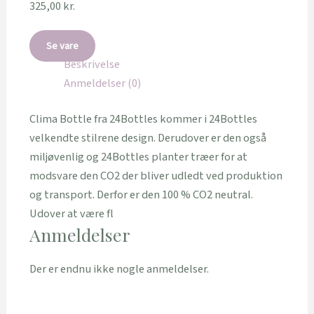
325,00
kr.
Se vare
Beskrivelse
Anmeldelser (0)
Clima Bottle fra 24Bottles kommer i 24Bottles
velkendte stilrene design. Derudover er den også
miljøvenlig og 24Bottles planter træer for at
modsvare den CO2 der bliver udledt ved produktion
og transport. Derfor er den 100 % CO2 neutral.
Udover at være fl
Anmeldelser
Der er endnu ikke nogle anmeldelser.