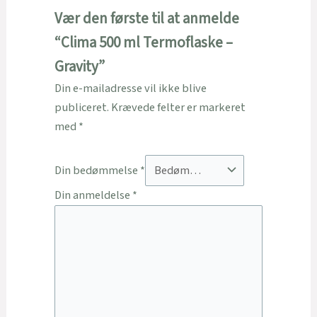
Vær den første til at anmelde
“Clima 500 ml Termoflaske –
Gravity”
Din e-mailadresse vil ikke blive
publiceret.
Krævede felter er markeret
med
*
Din bedømmelse
*
Din anmeldelse
*