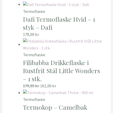
Termoflaske
Dafi Termoflaske Hvid – 1
styk – Dafi
178,00
kr.
Termoflaske
Filibabba Drikkeflaske i
Rustfrit Stål Little Wonders
– 1 stk.
179,95
kr.
162,00
kr.
Termoflaske
Termokop – Camelbak