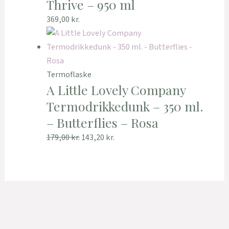
Thrive – 950 ml
369,00
kr.
Termoflaske
A Little Lovely Company
Termodrikkedunk – 350 ml.
– Butterflies – Rosa
179,00
kr.
143,20
kr.