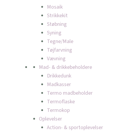
Mosaik
Strikkekit
Støbning
Syning
Tegne/Male
Tøjfarvning
Vævning
Mad- & drikkebeholdere
Drikkedunk
Madkasser
Termo madbeholder
Termoflaske
Termokop
Oplevelser
Action- & sportoplevelser