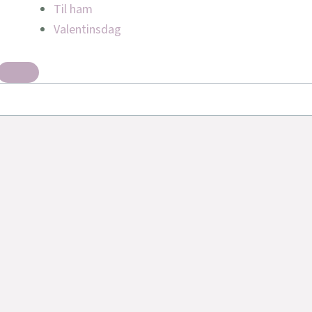
Til ham
Valentinsdag