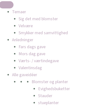
Temaer
Sig det med blomster
Velvære
Smykker med samvittighed
Anledninger
Fars dags gave
Mors dag gave
Værts- / værtindegave
Valentinsdag
Alle gaveidéer
Blomster og planter
Evighedsbuketter
Stauder
stueplanter