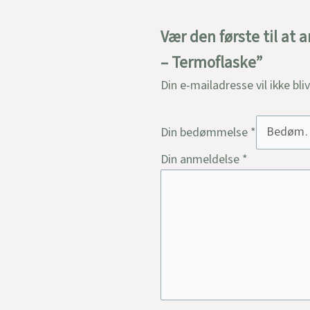
Vær den første til at
– Termoflaske”
Din e-mailadresse vil ikke bli
Din bedømmelse
*
Din anmeldelse
*