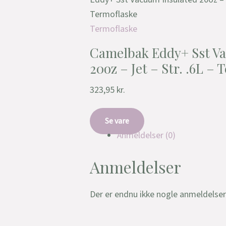
Termoflaske
Termoflaske
Camelbak Eddy+ Sst V
20oz – Jet – Str. .6L –
323,95
kr.
Se vare
Anmeldelser (0)
Anmeldelser
Der er endnu ikke nogle anmeldelser