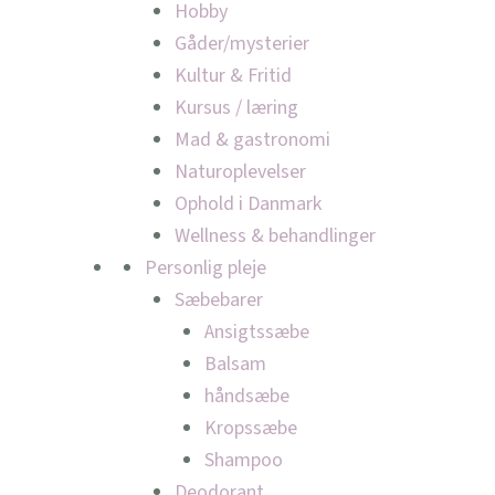
Hobby
Gåder/mysterier
Kultur & Fritid
Kursus / læring
Mad & gastronomi
Naturoplevelser
Ophold i Danmark
Wellness & behandlinger
Personlig pleje
Sæbebarer
Ansigtssæbe
Balsam
håndsæbe
Kropssæbe
Shampoo
Deodorant