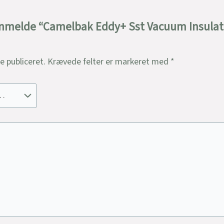
 anmelde “Camelbak Eddy+ Sst Vacuum Insulated
ve publiceret.
Krævede felter er markeret med
*