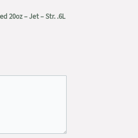
 20oz – Jet – Str. .6L