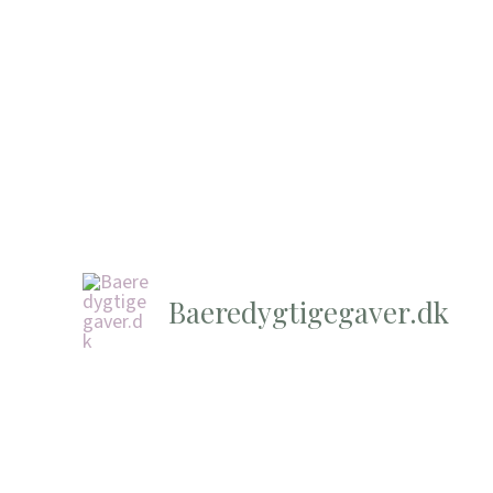
Baeredygtigegaver.dk