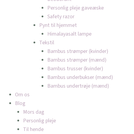
Personlig pleje gaveæske
Safety razor
Pynt til hjemmet
Himalayasalt lampe
Tekstil
Bambus strømper (kvinder)
Bambus strømper (mænd)
Bambus trusser (kvinder)
Bambus underbukser (mænd)
Bambus undertrøje (mænd)
Om os
Blog
Mors dag
Personlig pleje
Til hende