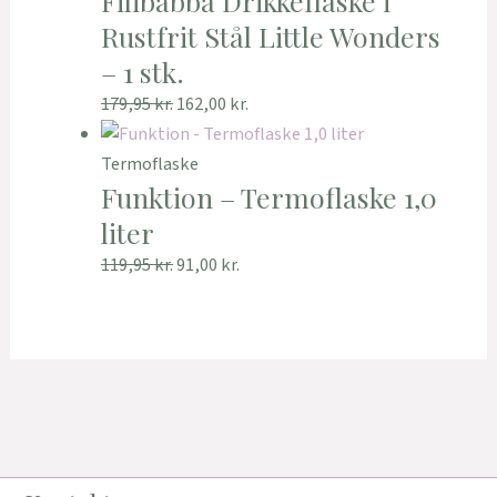
Filibabba Drikkeflaske i
Rustfrit Stål Little Wonders
– 1 stk.
179,95
kr.
162,00
kr.
Termoflaske
Funktion – Termoflaske 1,0
liter
119,95
kr.
91,00
kr.