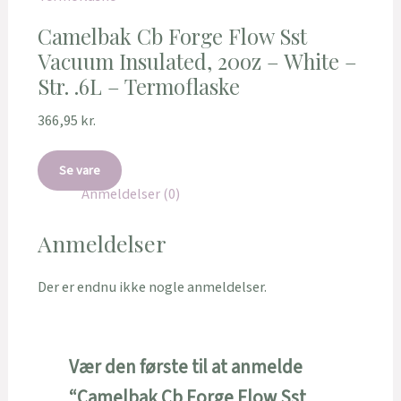
Camelbak Cb Forge Flow Sst
Vacuum Insulated, 20oz – White –
Str. .6L – Termoflaske
366,95
kr.
Se vare
Anmeldelser (0)
Anmeldelser
Der er endnu ikke nogle anmeldelser.
Vær den første til at anmelde
“Camelbak Cb Forge Flow Sst