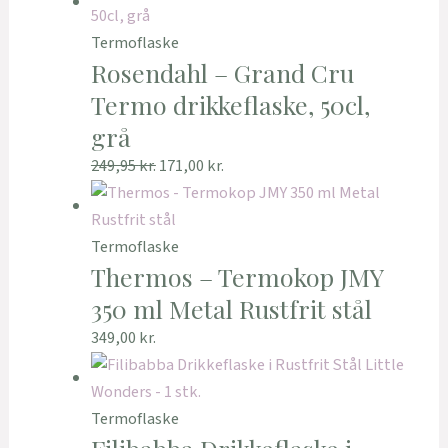
Termoflaske
Rosendahl – Grand Cru
Termo drikkeflaske, 50cl,
grå
249,95
kr.
171,00
kr.
Termoflaske
Thermos – Termokop JMY
350 ml Metal Rustfrit stål
349,00
kr.
Termoflaske