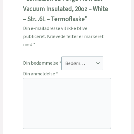
Vacuum Insulated, 20oz – White
– Str. .6L – Termoflaske”
Din e-mailadresse vil ikke blive
publiceret.
Krævede felter er markeret
med
*
Din bedømmelse
*
Din anmeldelse
*