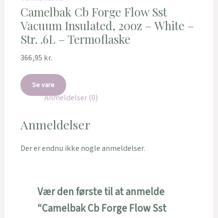
Camelbak Cb Forge Flow Sst
Vacuum Insulated, 20oz – White –
Str. .6L – Termoflaske
366,95
kr.
Se vare
Anmeldelser (0)
Anmeldelser
Der er endnu ikke nogle anmeldelser.
Vær den første til at anmelde
“Camelbak Cb Forge Flow Sst