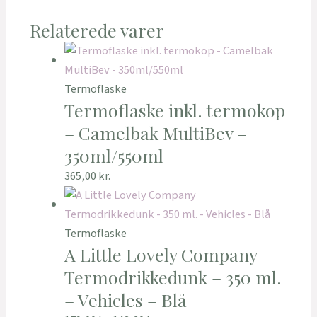
Relaterede varer
Termoflaske
Termoflaske inkl. termokop
– Camelbak MultiBev –
350ml/550ml
365,00
kr.
Termoflaske
A Little Lovely Company
Termodrikkedunk – 350 ml.
– Vehicles – Blå