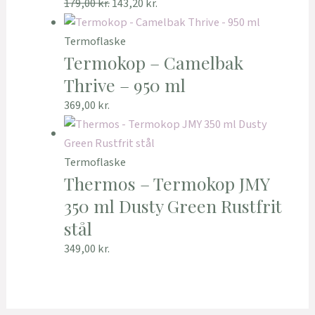
179,00
kr.
143,20
kr.
Termoflaske
Termokop – Camelbak
Thrive – 950 ml
369,00
kr.
Termoflaske
Thermos – Termokop JMY
350 ml Dusty Green Rustfrit
stål
349,00
kr.