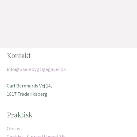
Kontakt
info@baeredygtigegaver.dk
Carl Bernhards Vej 14,
1817 Frederiksberg
Praktisk
Om os