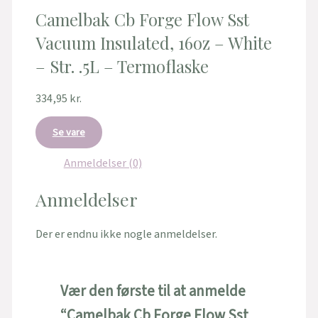
Camelbak Cb Forge Flow Sst
Vacuum Insulated, 16oz – White
– Str. .5L – Termoflaske
334,95
kr.
Se vare
Anmeldelser (0)
Anmeldelser
Der er endnu ikke nogle anmeldelser.
Vær den første til at anmelde
“Camelbak Cb Forge Flow Sst