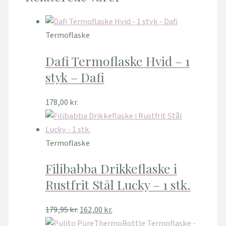
Termoflaske
Dafi Termoflaske Hvid – 1
styk – Dafi
178,00
kr.
Termoflaske
Filibabba Drikkeflaske i
Rustfrit Stål Lucky – 1 stk.
179,95
kr.
162,00
kr.