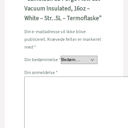
Vacuum Insulated, 16oz –
White – Str. .5L – Termoflaske”
Din e-mailadresse vil ikke blive
publiceret.
Krævede felter er markeret
med
*
Din bedømmelse
*
Din anmeldelse
*