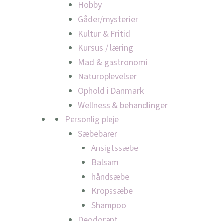
Hobby
Gåder/mysterier
Kultur & Fritid
Kursus / læring
Mad & gastronomi
Naturoplevelser
Ophold i Danmark
Wellness & behandlinger
Personlig pleje
Sæbebarer
Ansigtssæbe
Balsam
håndsæbe
Kropssæbe
Shampoo
Deodorant