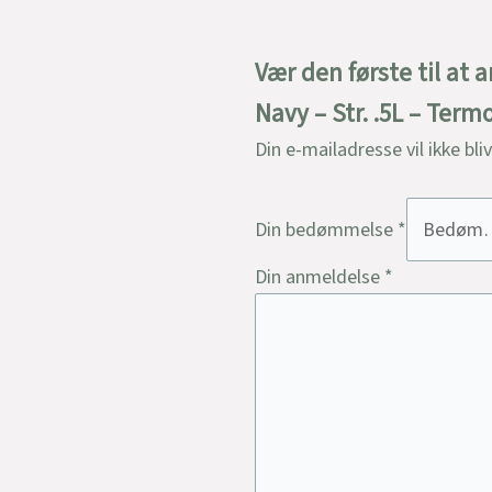
Vær den første til at
Navy – Str. .5L – Term
Din e-mailadresse vil ikke bli
Din bedømmelse
*
Din anmeldelse
*