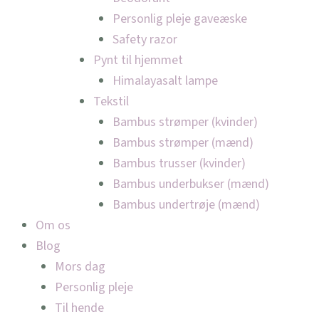
Personlig pleje gaveæske
Safety razor
Pynt til hjemmet
Himalayasalt lampe
Tekstil
Bambus strømper (kvinder)
Bambus strømper (mænd)
Bambus trusser (kvinder)
Bambus underbukser (mænd)
Bambus undertrøje (mænd)
Om os
Blog
Mors dag
Personlig pleje
Til hende