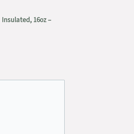
Insulated, 16oz –