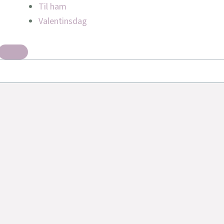
Til ham
Valentinsdag