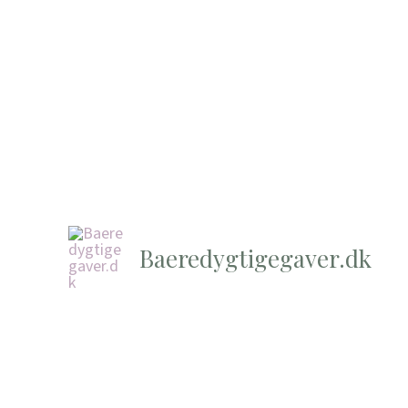
Baeredygtigegaver.dk