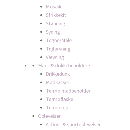
Mosaik
Strikkekit
Støbning
Syning
Tegne/Male
Tøjfarvning
Vævning
Mad- & drikkebeholdere
Drikkedunk
Madkasser
Termo madbeholder
Termoflaske
Termokop
Oplevelser
Action- & sportoplevelser