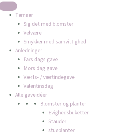
Temaer
Sig det med blomster
Velvære
Smykker med samvittighed
Anledninger
Fars dags gave
Mors dag gave
Værts- / værtindegave
Valentinsdag
Alle gaveidéer
Blomster og planter
Evighedsbuketter
Stauder
stueplanter