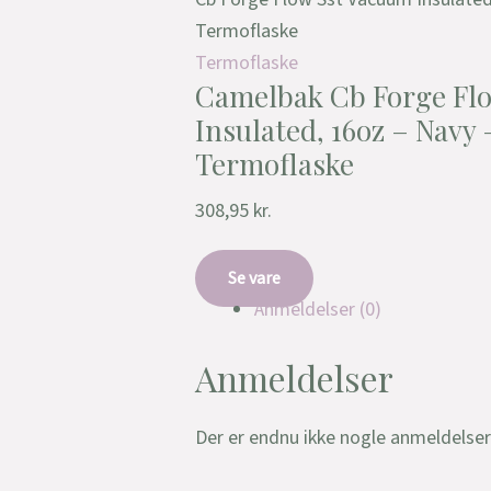
Termoflaske
Termoflaske
Camelbak Cb Forge Fl
Insulated, 16oz – Navy –
Termoflaske
308,95
kr.
Se vare
Anmeldelser (0)
Anmeldelser
Der er endnu ikke nogle anmeldelser