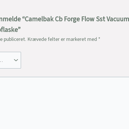
 anmelde “Camelbak Cb Forge Flow Sst Vacuum 
oflaske”
ve publiceret.
Krævede felter er markeret med
*