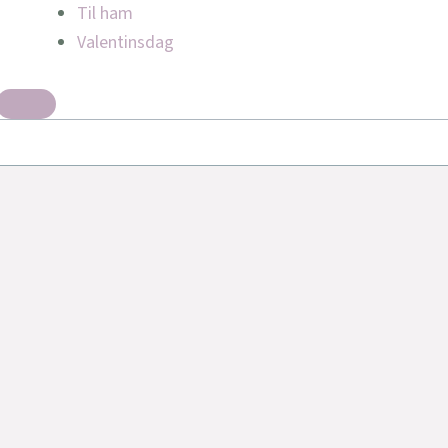
Til ham
Valentinsdag