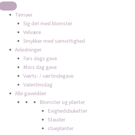
Temaer
Sig det med blomster
Velvære
Smykker med samvittighed
Anledninger
Fars dags gave
Mors dag gave
Værts- / værtindegave
Valentinsdag
Alle gaveidéer
Blomster og planter
Evighedsbuketter
Stauder
stueplanter