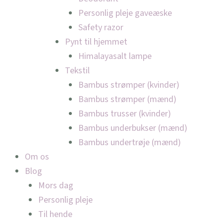
Personlig pleje gaveæske
Safety razor
Pynt til hjemmet
Himalayasalt lampe
Tekstil
Bambus strømper (kvinder)
Bambus strømper (mænd)
Bambus trusser (kvinder)
Bambus underbukser (mænd)
Bambus undertrøje (mænd)
Om os
Blog
Mors dag
Personlig pleje
Til hende