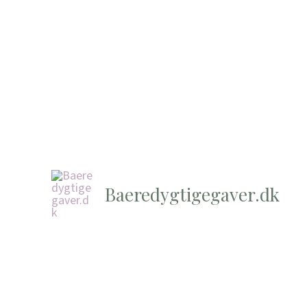
Baeredygtigegaver.dk