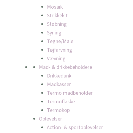
Mosaik
Strikkekit
Støbning
Syning
Tegne/Male
Tøjfarvning
Vævning
Mad- & drikkebeholdere
Drikkedunk
Madkasser
Termo madbeholder
Termoflaske
Termokop
Oplevelser
Action- & sportoplevelser