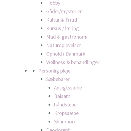
Hobby
Gåder/mysterier
Kultur & Fritid
Kursus / læring
Mad & gastronomi
Naturoplevelser
Ophold i Danmark
Wellness & behandlinger
Personlig pleje
Sæbebarer
Ansigtssæbe
Balsam
håndsæbe
Kropssæbe
Shampoo
Deodorant