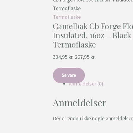
Termoflaske
Termoflaske
Camelbak Cb Forge Fl
Insulated, 16oz – Black 
Termoflaske
334,95
kr.
267,95
kr.
Se vare
Anmeldelser (0)
Anmeldelser
Der er endnu ikke nogle anmeldelser