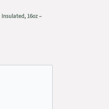
Insulated, 16oz –