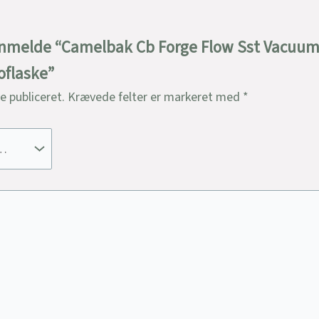
 anmelde “Camelbak Cb Forge Flow Sst Vacuum 
moflaske”
ve publiceret.
Krævede felter er markeret med
*