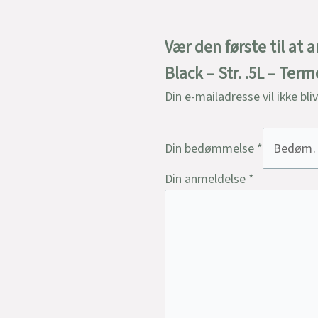
Vær den første til at
Black – Str. .5L – Ter
Din e-mailadresse vil ikke bli
Din bedømmelse
*
Din anmeldelse
*