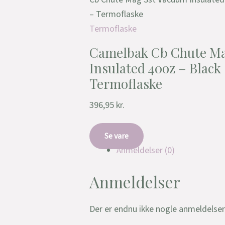
– Termoflaske
Termoflaske
Camelbak Cb Chute Ma
Insulated 40oz – Black –
Termoflaske
396,95
kr.
Se vare
Anmeldelser (0)
Anmeldelser
Der er endnu ikke nogle anmeldelser