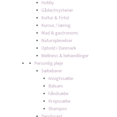
Hobby
Gåder/mysterier
Kultur & Fritid
Kursus / læring
Mad & gastronomi
Naturoplevelser
Ophold i Danmark
Wellness & behandlinger
Personlig pleje
Sæbebarer
Ansigtssæbe
Balsam
håndsæbe
Kropssæbe
Shampoo
Deodorant