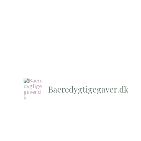
Baeredygtigegaver.dk