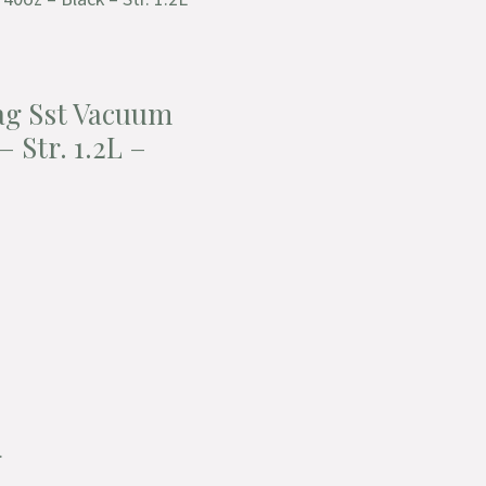
g Sst Vacuum
 Str. 1.2L –
.