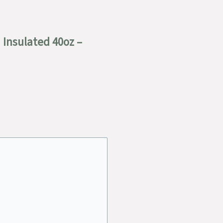
Insulated 40oz –