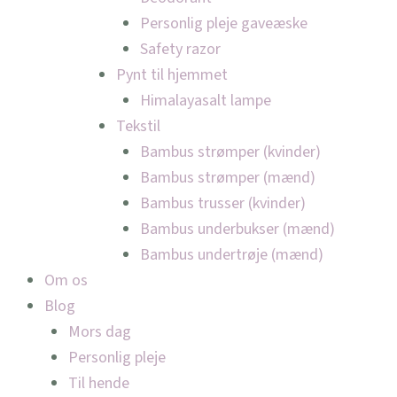
Personlig pleje gaveæske
Safety razor
Pynt til hjemmet
Himalayasalt lampe
Tekstil
Bambus strømper (kvinder)
Bambus strømper (mænd)
Bambus trusser (kvinder)
Bambus underbukser (mænd)
Bambus undertrøje (mænd)
Om os
Blog
Mors dag
Personlig pleje
Til hende