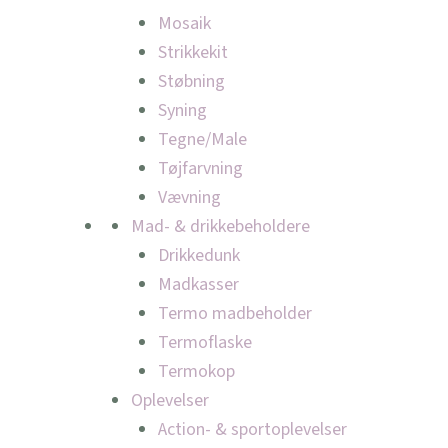
Mosaik
Strikkekit
Støbning
Syning
Tegne/Male
Tøjfarvning
Vævning
Mad- & drikkebeholdere
Drikkedunk
Madkasser
Termo madbeholder
Termoflaske
Termokop
Oplevelser
Action- & sportoplevelser