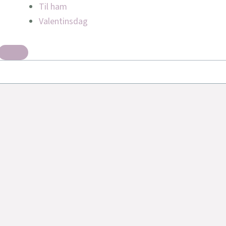
Til ham
Valentinsdag