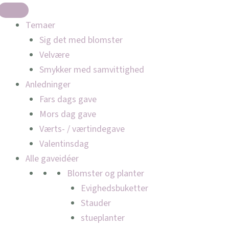
Temaer
Sig det med blomster
Velvære
Smykker med samvittighed
Anledninger
Fars dags gave
Mors dag gave
Værts- / værtindegave
Valentinsdag
Alle gaveidéer
Blomster og planter
Evighedsbuketter
Stauder
stueplanter