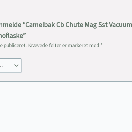
t anmelde “Camelbak Cb Chute Mag Sst Vacuum 
rmoflaske”
ve publiceret.
Krævede felter er markeret med
*