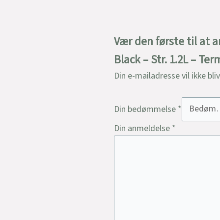
Vær den første til a
Black – Str. 1.2L – Te
Din e-mailadresse vil ikke bli
Din bedømmelse
*
Din anmeldelse
*