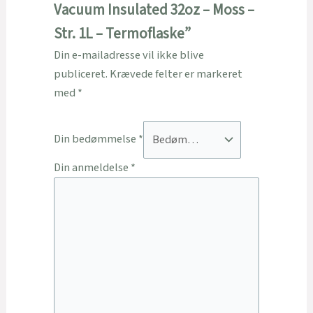
Vacuum Insulated 32oz – Moss –
Str. 1L – Termoflaske”
Din e-mailadresse vil ikke blive
publiceret.
Krævede felter er markeret
med
*
Din bedømmelse
*
Din anmeldelse
*