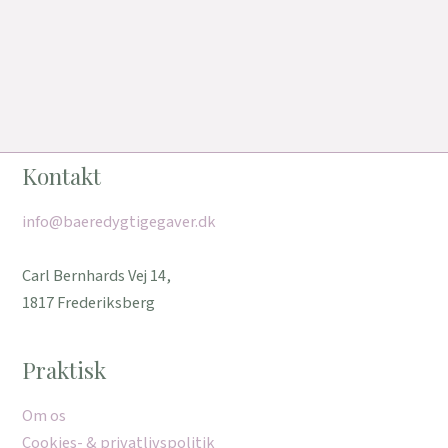
Kontakt
info@baeredygtigegaver.dk
Carl Bernhards Vej 14,
1817 Frederiksberg
Praktisk
Om os
Cookies- & privatlivspolitik