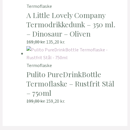
Termoflaske
A Little Lovely Company
Termodrikkedunk – 350 ml.
– Dinosaur – Oliven
169,00
kr.
135,20
kr.
Termoflaske
Pulito PureDrinkBottle
Termoflaske – Rustfrit Stål
– 750ml
199,00
kr.
159,20
kr.