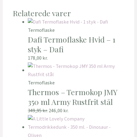
Relaterede varer
Termoflaske
Dafi Termoflaske Hvid – 1
styk – Dafi
178,00
kr.
Termoflaske
Thermos – Termokop JMY
350 ml Army Rustfrit stål
349,95
kr.
246,00
kr.