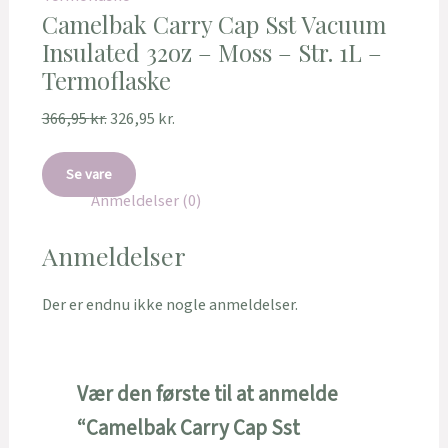
Camelbak Carry Cap Sst Vacuum
Insulated 32oz – Moss – Str. 1L –
Termoflaske
366,95
kr.
326,95
kr.
Se vare
Anmeldelser (0)
Anmeldelser
Der er endnu ikke nogle anmeldelser.
Vær den første til at anmelde
“Camelbak Carry Cap Sst