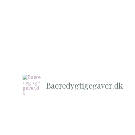
Baeredygtigegaver.dk