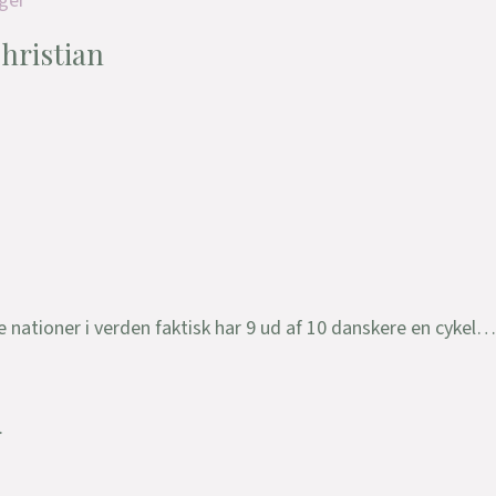
ger
hristian
 nationer i verden faktisk har 9 ud af 10 danskere en cykel…
.