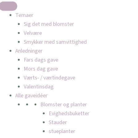
Temaer
Sig det med blomster
Velvære
Smykker med samvittighed
Anledninger
Fars dags gave
Mors dag gave
Værts- / værtindegave
Valentinsdag
Alle gaveidéer
Blomster og planter
Evighedsbuketter
Stauder
stueplanter