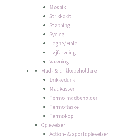
Mosaik
Strikkekit
Støbning
Syning
Tegne/Male
Tøjfarvning
Vævning
Mad- & drikkebeholdere
Drikkedunk
Madkasser
Termo madbeholder
Termoflaske
Termokop
Oplevelser
Action- & sportoplevelser