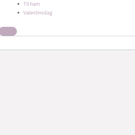
Til ham
Valentinsdag