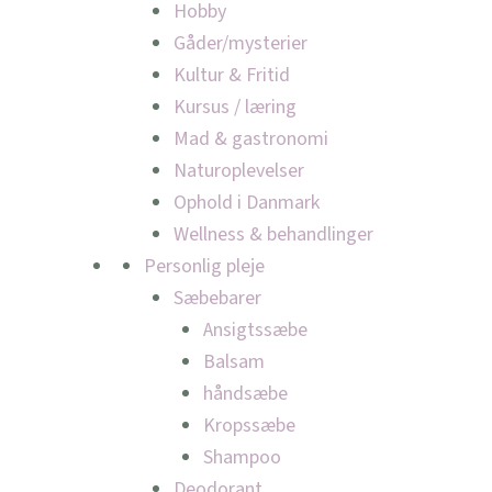
Hobby
Gåder/mysterier
Kultur & Fritid
Kursus / læring
Mad & gastronomi
Naturoplevelser
Ophold i Danmark
Wellness & behandlinger
Personlig pleje
Sæbebarer
Ansigtssæbe
Balsam
håndsæbe
Kropssæbe
Shampoo
Deodorant