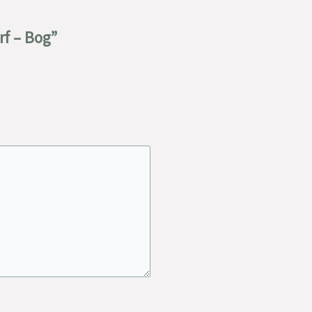
rf – Bog”