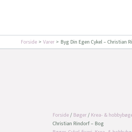
Forside
Varer
Byg Din Egen Cykel – Christian R
Forside
/
Bøger
/
Krea- & hobbybøg
Christian Rindorf – Bog