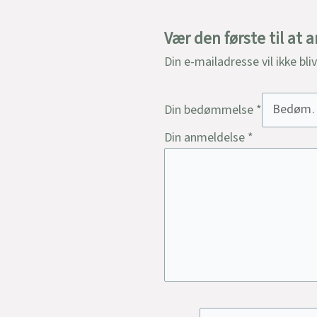
Vær den første til at 
Din e-mailadresse vil ikke bli
Din bedømmelse
*
Din anmeldelse
*