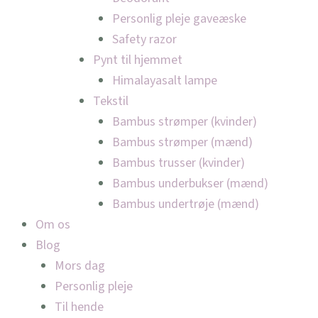
Personlig pleje gaveæske
Safety razor
Pynt til hjemmet
Himalayasalt lampe
Tekstil
Bambus strømper (kvinder)
Bambus strømper (mænd)
Bambus trusser (kvinder)
Bambus underbukser (mænd)
Bambus undertrøje (mænd)
Om os
Blog
Mors dag
Personlig pleje
Til hende