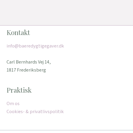
Kontakt
info@baeredygtigegaver.dk
Carl Bernhards Vej 14,
1817 Frederiksberg
Praktisk
Om os
Cookies- & privatlivspolitik