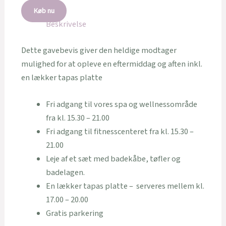
Køb nu
Beskrivelse
Dette gavebevis giver den heldige modtager
mulighed for at opleve en eftermiddag og aften inkl.
en lækker tapas platte
Fri adgang til vores spa og wellnessområde
fra kl. 15.30 – 21.00
Fri adgang til fitnesscenteret fra kl. 15.30 –
21.00
Leje af et sæt med badekåbe, tøfler og
badelagen.
En lækker tapas platte – serveres mellem kl.
17.00 – 20.00
Gratis parkering