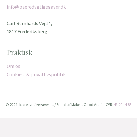
info@baeredygtigegaver.dk
Carl Bernhards Vej 14,
1817 Frederiksberg
Praktisk
Om os
Cookies- & privatlivspolitik
© 2024, bæredygtigegaver.dk / En del af Make It Good Again, CVR:
43 00 14 85