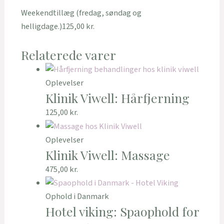
Weekendtillæg (fredag, søndag og
helligdage.)
125,00
kr.
Relaterede varer
Oplevelser
Klinik Viwell: Hårfjerning
125,00
kr.
Oplevelser
Klinik Viwell: Massage
475,00
kr.
Ophold i Danmark
Hotel viking: Spaophold for