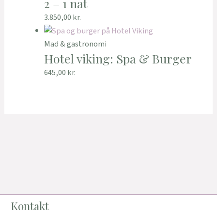
2 – 1 nat
3.850,00
kr.
Mad & gastronomi
Hotel viking: Spa & Burger
645,00
kr.
Kontakt