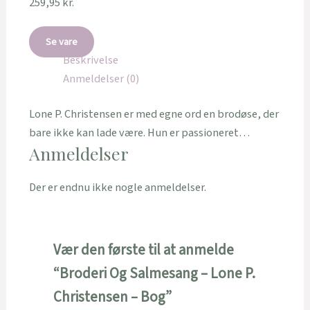
259,95
kr.
Se vare
Beskrivelse
Anmeldelser (0)
Lone P. Christensen er med egne ord en brodøse, der
bare ikke kan lade være. Hun er passioneret…
Anmeldelser
Der er endnu ikke nogle anmeldelser.
Vær den første til at anmelde
“Broderi Og Salmesang – Lone P.
Christensen – Bog”