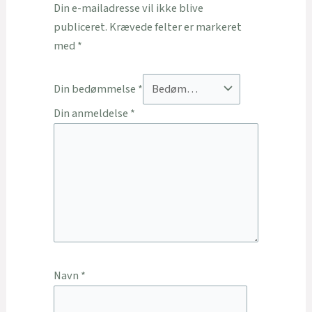
Din e-mailadresse vil ikke blive
publiceret.
Krævede felter er markeret
med
*
Din bedømmelse
*
Din anmeldelse
*
Navn
*