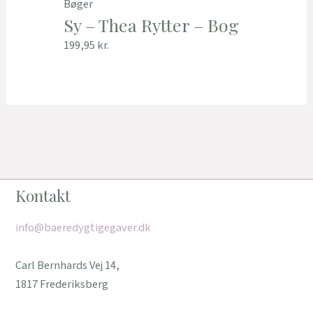
Bøger
Sy – Thea Rytter – Bog
199,95
kr.
Kontakt
info@baeredygtigegaver.dk
Carl Bernhards Vej 14,
1817 Frederiksberg