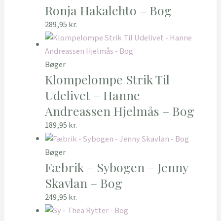
Ronja Hakalehto – Bog
289,95
kr.
Bøger
Klompelompe Strik Til
Udelivet – Hanne
Andreassen Hjelmås – Bog
189,95
kr.
Bøger
Fæbrik – Sybogen – Jenny
Skavlan – Bog
249,95
kr.