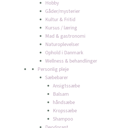
Hobby
Gåder/mysterier
Kultur & Fritid
Kursus / læring
Mad & gastronomi
Naturoplevelser
Ophold i Danmark
Wellness & behandlinger
Personlig pleje
Sæbebarer
Ansigtssæbe
Balsam
håndsæbe
Kropssæbe
Shampoo
Deodorant