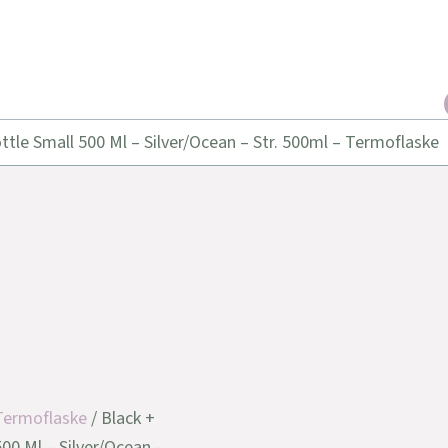
tle Small 500 Ml – Silver/Ocean – Str. 500ml – Termoflaske
Termoflaske
/ Black +
00 Ml – Silver/Ocean –