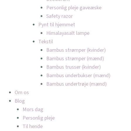
Personlig pleje gaveæske
Safety razor
Pynt til hjemmet
Himalayasalt lampe
Tekstil
Bambus strømper (kvinder)
Bambus strømper (mænd)
Bambus trusser (kvinder)
Bambus underbukser (mænd)
Bambus undertrøje (mænd)
Om os
Blog
Mors dag
Personlig pleje
Til hende