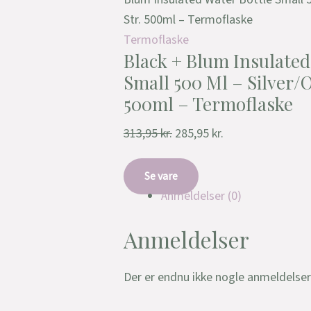
Str. 500ml – Termoflaske
Termoflaske
Black + Blum Insulated
Small 500 Ml – Silver/O
500ml – Termoflaske
313,95
kr.
285,95
kr.
Se vare
Anmeldelser (0)
Anmeldelser
Der er endnu ikke nogle anmeldelser