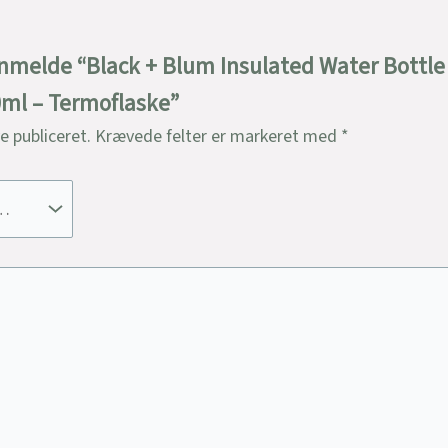
 anmelde “Black + Blum Insulated Water Bottle
00ml – Termoflaske”
ve publiceret.
Krævede felter er markeret med
*