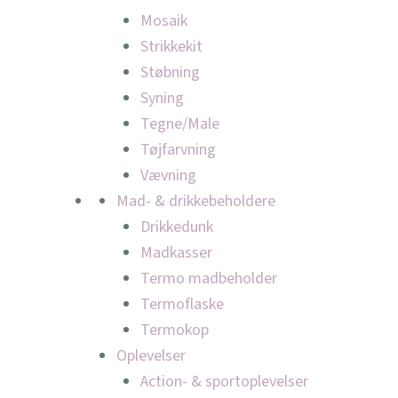
Mosaik
Strikkekit
Støbning
Syning
Tegne/Male
Tøjfarvning
Vævning
Mad- & drikkebeholdere
Drikkedunk
Madkasser
Termo madbeholder
Termoflaske
Termokop
Oplevelser
Action- & sportoplevelser