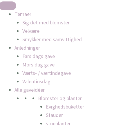
Temaer
Sig det med blomster
Velvære
Smykker med samvittighed
Anledninger
Fars dags gave
Mors dag gave
Værts- / værtindegave
Valentinsdag
Alle gaveidéer
Blomster og planter
Evighedsbuketter
Stauder
stueplanter