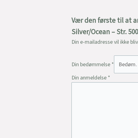
Vær den første til at
Silver/Ocean – Str. 5
Din e-mailadresse vil ikke bli
Din bedømmelse
*
Din anmeldelse
*