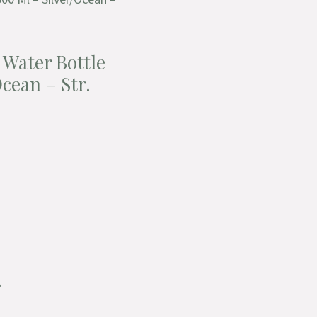
 Water Bottle
cean – Str.
.