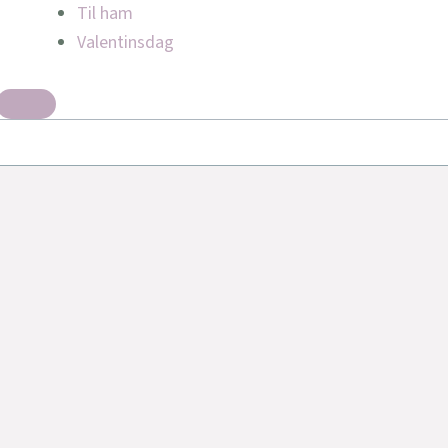
Til ham
Valentinsdag