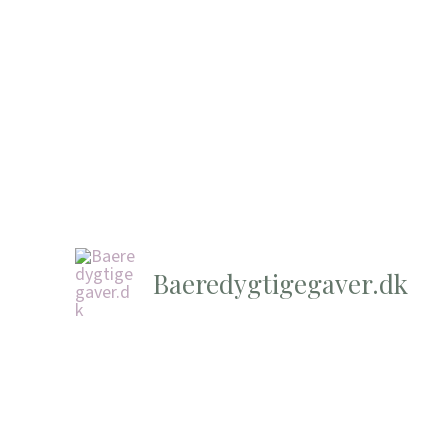
Baeredygtigegaver.dk