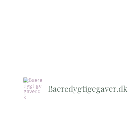
Baeredygtigegaver.dk