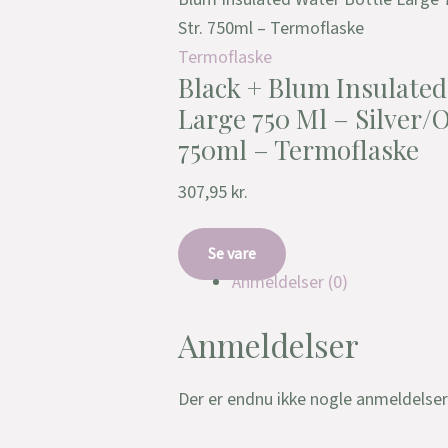
Str. 750ml – Termoflaske
Termoflaske
Black + Blum Insulated
Large 750 Ml – Silver/O
750ml – Termoflaske
307,95
kr.
Se vare
Anmeldelser (0)
Anmeldelser
Der er endnu ikke nogle anmeldelser