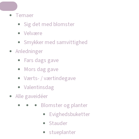
Temaer
Sig det med blomster
Velvære
Smykker med samvittighed
Anledninger
Fars dags gave
Mors dag gave
Værts- / værtindegave
Valentinsdag
Alle gaveidéer
Blomster og planter
Evighedsbuketter
Stauder
stueplanter