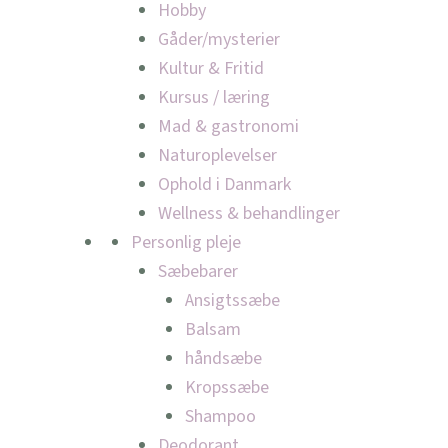
Hobby
Gåder/mysterier
Kultur & Fritid
Kursus / læring
Mad & gastronomi
Naturoplevelser
Ophold i Danmark
Wellness & behandlinger
Personlig pleje
Sæbebarer
Ansigtssæbe
Balsam
håndsæbe
Kropssæbe
Shampoo
Deodorant