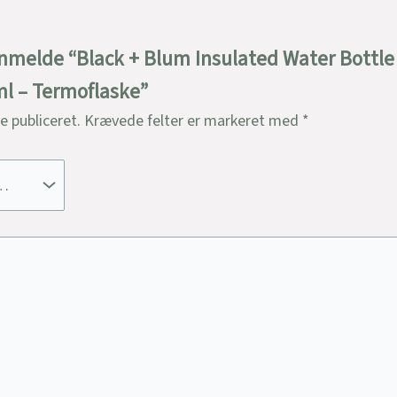
 anmelde “Black + Blum Insulated Water Bottle
0ml – Termoflaske”
ve publiceret.
Krævede felter er markeret med
*