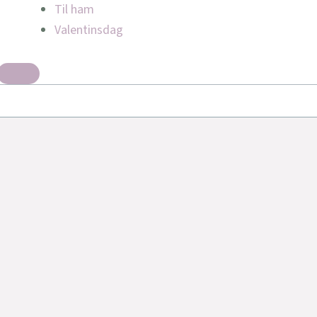
Til ham
Valentinsdag