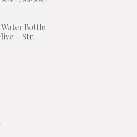
 Water Bottle
live – Str.
.