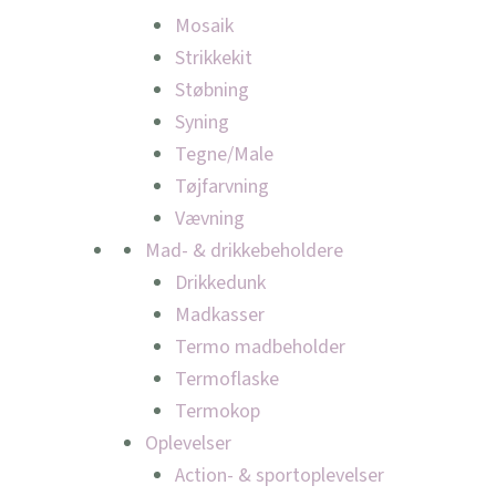
Mosaik
Strikkekit
Støbning
Syning
Tegne/Male
Tøjfarvning
Vævning
Mad- & drikkebeholdere
Drikkedunk
Madkasser
Termo madbeholder
Termoflaske
Termokop
Oplevelser
Action- & sportoplevelser