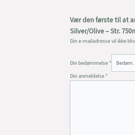
Vær den første til at
Silver/Olive – Str. 75
Din e-mailadresse vil ikke bli
Din bedømmelse
*
Din anmeldelse
*