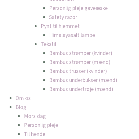
Personlig pleje gaveæske
Safety razor
Pynt til hjemmet
Himalayasalt lampe
Tekstil
Bambus strømper (kvinder)
Bambus strømper (mænd)
Bambus trusser (kvinder)
Bambus underbukser (mænd)
Bambus undertrøje (mænd)
Om os
Blog
Mors dag
Personlig pleje
Til hende