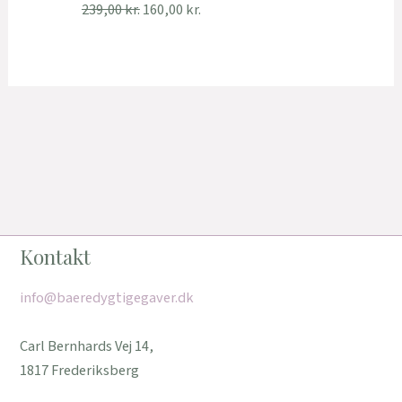
239,00
kr.
160,00
kr.
Kontakt
info@baeredygtigegaver.dk
Carl Bernhards Vej 14,
1817 Frederiksberg