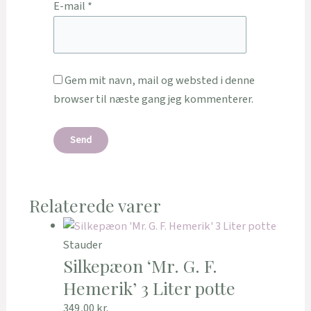
E-mail
*
Gem mit navn, mail og websted i denne
browser til næste gang jeg kommenterer.
Relaterede varer
Stauder
Silkepæon ‘Mr. G. F.
Hemerik’ 3 Liter potte
349,00
kr.