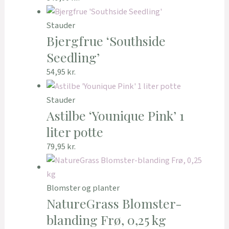
Stauder
Bjergfrue ‘Southside
Seedling’
54,95
kr.
Stauder
Astilbe ‘Younique Pink’ 1
liter potte
79,95
kr.
Blomster og planter
NatureGrass Blomster-
blanding Frø, 0,25 kg