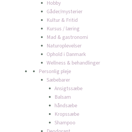
Hobby
Gåder/mysterier
Kultur & Fritid
Kursus / læring
Mad & gastronomi
Naturoplevelser
Ophold i Danmark
Wellness & behandlinger
Personlig pleje
Sæbebarer
Ansigtssæbe
Balsam
håndsæbe
Kropssæbe
Shampoo
Deodorant