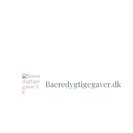
Baeredygtigegaver.dk