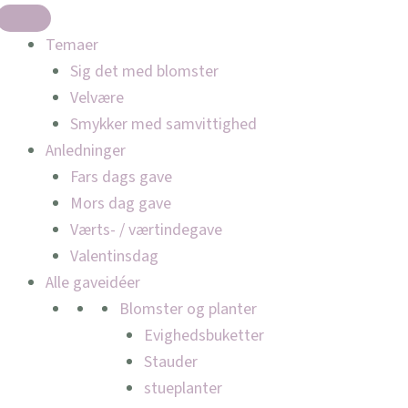
Temaer
Sig det med blomster
Velvære
Smykker med samvittighed
Anledninger
Fars dags gave
Mors dag gave
Værts- / værtindegave
Valentinsdag
Alle gaveidéer
Blomster og planter
Evighedsbuketter
Stauder
stueplanter