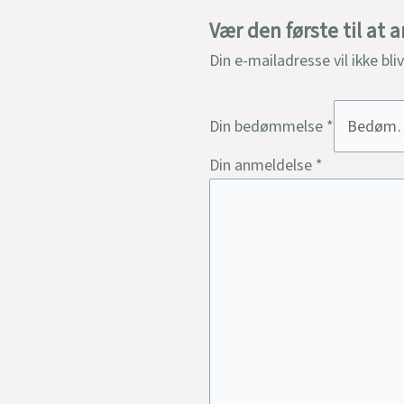
Vær den første til a
Din e-mailadresse vil ikke bli
Din bedømmelse
*
Din anmeldelse
*