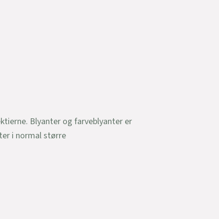
ektierne. Blyanter og farveblyanter er
ter i normal større