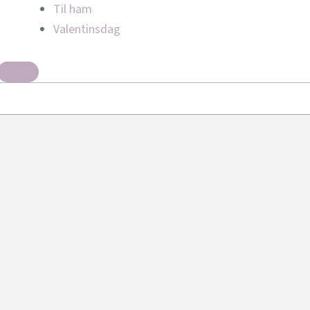
Til ham
Valentinsdag