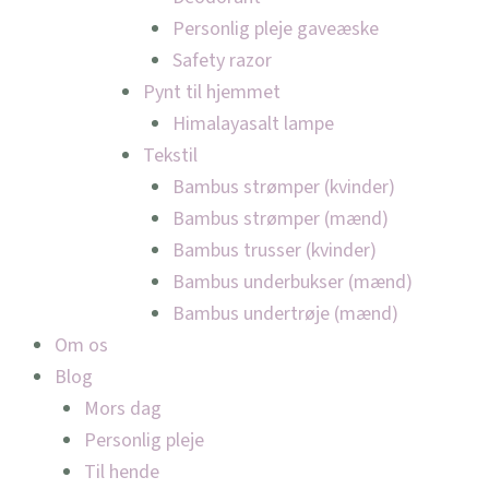
Personlig pleje gaveæske
Safety razor
Pynt til hjemmet
Himalayasalt lampe
Tekstil
Bambus strømper (kvinder)
Bambus strømper (mænd)
Bambus trusser (kvinder)
Bambus underbukser (mænd)
Bambus undertrøje (mænd)
Om os
Blog
Mors dag
Personlig pleje
Til hende