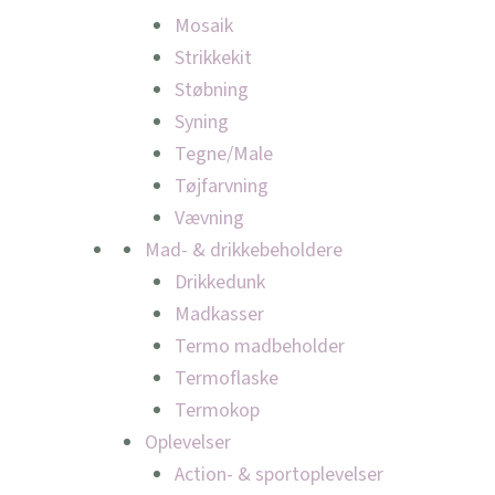
Mosaik
Strikkekit
Støbning
Syning
Tegne/Male
Tøjfarvning
Vævning
Mad- & drikkebeholdere
Drikkedunk
Madkasser
Termo madbeholder
Termoflaske
Termokop
Oplevelser
Action- & sportoplevelser